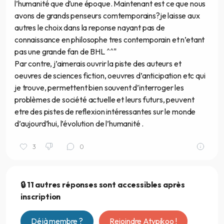
l’humanité que d’une époque. Maintenant est ce que nous
avons de grands penseurs comtemporains?je laisse aux
autres le choix dans la reponse nayant pas de
connaissance en philosophe tres contemporain et n’etant
pas une grande fan de BHL ^^"
Par contre, j’aimerais ouvrir la piste des auteurs et
oeuvres de sciences fiction, oeuvres d’anticipation etc qui
je trouve, permettent bien souvent d’interroger les
problèmes de société actuelle et leurs futurs, peuvent
etre des pistes de reflexion intéressantes sur le monde
d’aujourd’hui, l’évolution de l’humanité .
3
0
🔒 11 autres réponses sont accessibles après
inscription
Déjà membre ?
Rejoindre Atypikoo !