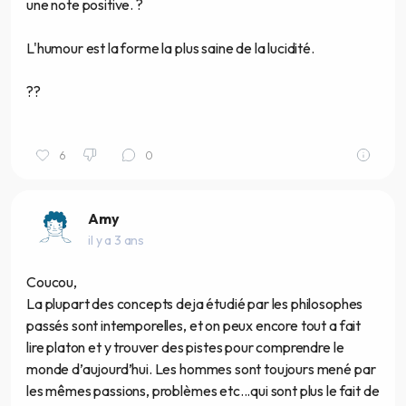
une note positive. ?
L'humour est la forme la plus saine de la lucidité.
??
6
0
Amy
il y a 3 ans
Coucou,
La plupart des concepts deja étudié par les philosophes
passés sont intemporelles, et on peux encore tout a fait
lire platon et y trouver des pistes pour comprendre le
monde d’aujourd’hui. Les hommes sont toujours mené par
les mêmes passions, problèmes etc...qui sont plus le fait de