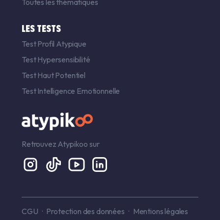
Toutes les thématiques
LES TESTS
Test Profil Atypique
Test Hypersensibilité
Test Haut Potentiel
Test Intelligence Emotionnelle
Retrouvez Atypikoo sur
CGU
Protection des données
Mentions légales