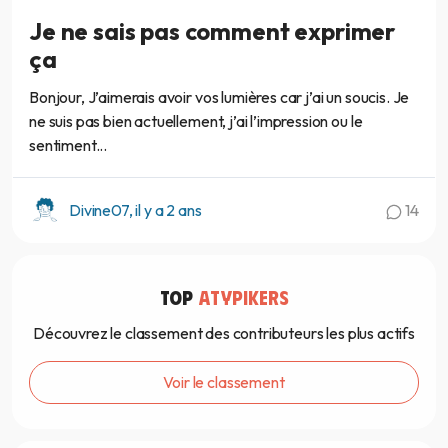
Je ne sais pas comment exprimer
ça
Bonjour, J’aimerais avoir vos lumières car j’ai un soucis. Je
ne suis pas bien actuellement, j’ai l’impression ou le
sentiment...
Divine07, il y a 2 ans
14
TOP
ATYPIKERS
Découvrez le classement des contributeurs les plus actifs
Voir le classement