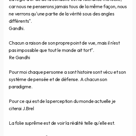
car nous ne penserons jamais tous de la même façon, nous
ne verrons qu'une partie de la vérité sous des angles
différents".
Gandhi.
Chacun a raison de son propre point de vue, mais il n'est
pas impossible que tout le monde ait tort".
Re Gandhi
Pour moi chaque personne a sont histoire sont vécu et son
système de pensée et de défense. A chacun son
paradigme.
Pour ce qui est de la perception du monde actuelle je
citerai J.Brel
La folie suprême est de voir la réalité telle qu'elle est.