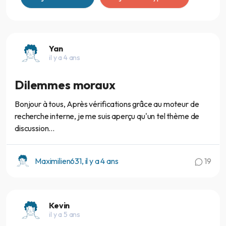
Yan
il y a 4 ans
Dilemmes moraux
Bonjour à tous, Après vérifications grâce au moteur de
recherche interne, je me suis aperçu qu'un tel thème de
discussion...
Maximilien631, il y a 4 ans
19
Kevin
il y a 5 ans