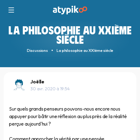
LA PHILOSOPHIE AU XXIÈME
SIÈCLE
Discussions
La philosophie au XXIème siècle
Joëlle
30 avr. 2020 à 19:54
Sur quels grands penseurs pouvons-nous encore nous
appuyer pour bâtir une réflexion au plus près de la réalité
perçue aujourd'hui ?
Comment approcher la vérité par une pensée