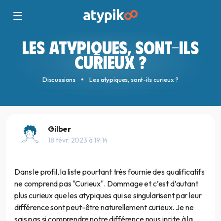
LES ATYPIQUES, SONT-ILS
CURIEUX ?
Discussions
Les atypiques, sont-ils curieux ?
Gilber
18 févr. 2023 à 19:14
Dans le profil, la liste pourtant très fournie des qualificatifs
ne comprend pas "Curieux". Dommage et c’est d’autant
plus curieux que les atypiques qui se singularisent par leur
différence sont peut-être naturellement curieux. Je ne
sais pas si comprendre notre différence nous incite à la