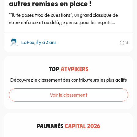
autres remises en place !
"Tu te poses trop de questions", un grand classique de
notre enfance et au delà, je pense, pour les esprits...
LaFox, il y a 3 ans
8
TOP
ATYPIKERS
Découvrez le classement des contributeurs les plus actifs
Voir le classement
PALMARÈS
CAPITAL 2026