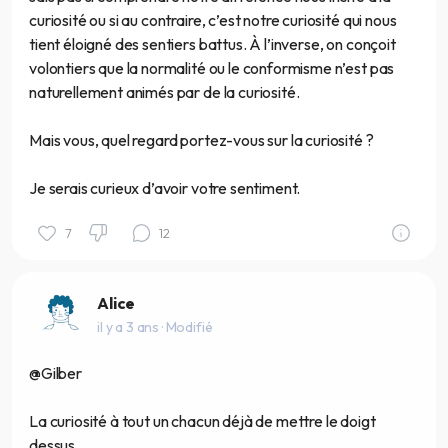
curiosité ou si au contraire, c’est notre curiosité qui nous
tient éloigné des sentiers battus. À l’inverse, on conçoit
volontiers que la normalité ou le conformisme n’est pas
naturellement animés par de la curiosité.
Mais vous, quel regard portez-vous sur la curiosité ?
Je serais curieux d’avoir votre sentiment.
7
12
Alice
il y a 3 ans
· Modifié
@Gilber
La curiosité à tout un chacun déjà de mettre le doigt
dessus ...