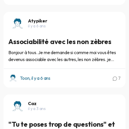
Atypiker
il y a 6 ans
Associabilité avec les non zèbres
Bonjour à tous. Je me demande si comme moi vous êtes
devenus associable avec les autres, les non zèbres. je...
Toon, il y a 6 ans
7
Caz
il y a 3 ans
"Tu te poses trop de questions" et