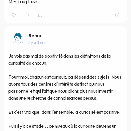
Merci au plaisir....
1
1
Remo
il y a 3 ans
Je vois pas mal de positivité dans les définitions de la
curiosité de chacun.
Pourr moi, chacun est curieux, ca dépend des sujets. Nous
avons tous des centres d'intérêts distinct qui nous
passionné, et qui fait que nous allons plus nous investir
dans une recherche de connaissances dessus.
Et c'est vrai que, dans l'ensemble, la curiosité est positive.
Puis il y a ce stade.... ce niveau où la curiosité deviens un