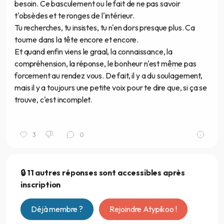
besoin. Ce basculement ou le fait de ne pas savoir
t'obsèdes et te ronges de l'intérieur.
Tu recherches, tu insistes, tu n'en dors presque plus. Ca
tourne dans la tête encore et encore.
Et quand enfin viens le graal, la connaissance, la
compréhension, la réponse, le bonheur n'est même pas
forcement au rendez vous. De fait, il y a du soulagement,
mais il y a toujours une petite voix pour te dire que, si ça se
trouve, c'est incomplet.
3
0
🔒 11 autres réponses sont accessibles après
inscription
Déjà membre ?
Rejoindre Atypikoo !