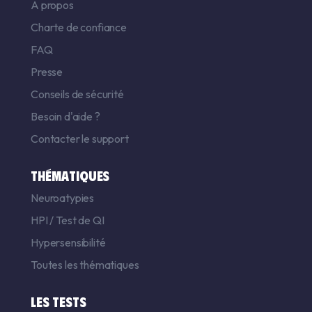
A propos
Charte de confiance
FAQ
Presse
Conseils de sécurité
Besoin d'aide ?
Contacter le support
THÉMATIQUES
Neuroatypies
HPI
/
Test de QI
Hypersensibilité
Toutes les thématiques
LES TESTS