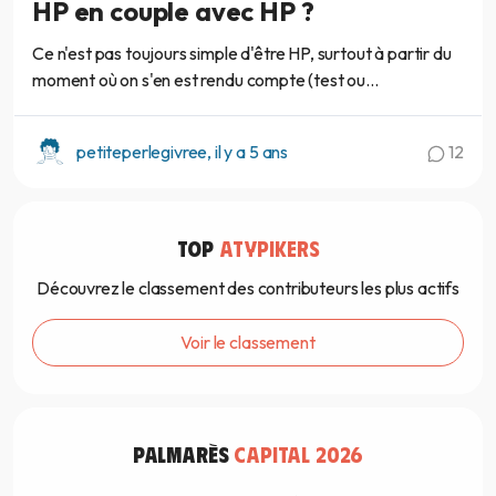
HP en couple avec HP ?
Ce n'est pas toujours simple d'être HP, surtout à partir du
moment où on s'en est rendu compte (test ou...
petiteperlegivree, il y a 5 ans
12
TOP
ATYPIKERS
Découvrez le classement des contributeurs les plus actifs
Voir le classement
PALMARÈS
CAPITAL 2026