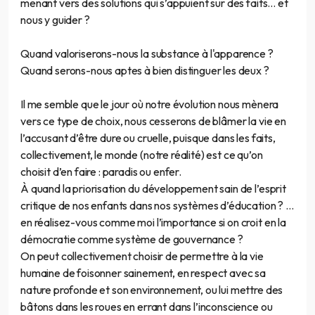
menant vers des solutions qui s’appuient sur des faits… et
nous y guider ?
Quand valoriserons-nous la substance à l'apparence ?
Quand serons-nous aptes à bien distinguer les deux ?
Il me semble que le jour où notre évolution nous mènera
vers ce type de choix, nous cesserons de blâmer la vie en
l’accusant d’être dure ou cruelle, puisque dans les faits,
collectivement, le monde (notre réalité) est ce qu’on
choisit d’en faire : paradis ou enfer.
À quand la priorisation du développement sain de l’esprit
critique de nos enfants dans nos systèmes d’éducation ? …
en réalisez-vous comme moi l’importance si on croit en la
démocratie comme système de gouvernance ?
On peut collectivement choisir de permettre à la vie
humaine de foisonner sainement, en respect avec sa
nature profonde et son environnement, ou lui mettre des
bâtons dans les roues en errant dans l’inconscience ou