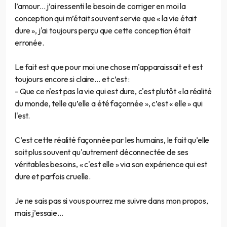
l’amour... j’ai ressenti le besoin de corriger en moi la
conception qui m’était souvent servie que « la vie était
dure », j'ai toujours perçu que cette conception était
erronée.
Le fait est que pour moi une chose m'apparaissait et est
toujours encore si claire… et c’est :
- Que ce n'est pas la vie qui est dure, c'est plutôt « la réalité
du monde, telle qu’elle a été façonnée », c’est « elle » qui
l'est.
C’est cette réalité façonnée par les humains, le fait qu’elle
soit plus souvent qu'autrement déconnectée de ses
véritables besoins, « c'est elle » via son expérience qui est
dure et parfois cruelle.
Je ne sais pas si vous pourrez me suivre dans mon propos,
mais j’essaie...