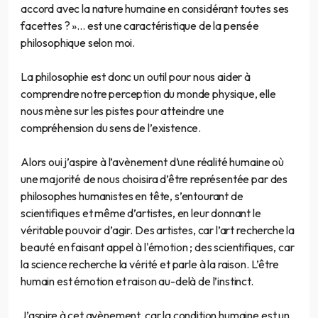
accord avec la nature humaine en considérant toutes ses
facettes ? »… est une caractéristique de la pensée
philosophique selon moi.
La philosophie est donc un outil pour nous aider à
comprendre notre perception du monde physique, elle
nous mène sur les pistes pour atteindre une
compréhension du sens de l’existence.
Alors oui j’aspire à l’avènement d’une réalité humaine où
une majorité de nous choisira d’être représentée par des
philosophes humanistes en tête, s’entourant de
scientifiques et même d’artistes, en leur donnant le
véritable pouvoir d’agir. Des artistes, car l’art recherche la
beauté en faisant appel à l'émotion ; des scientifiques, car
la science recherche la vérité et parle à la raison. L’être
humain est émotion et raison au-delà de l’instinct.
J’aspire à cet avènement, car la condition humaine est un