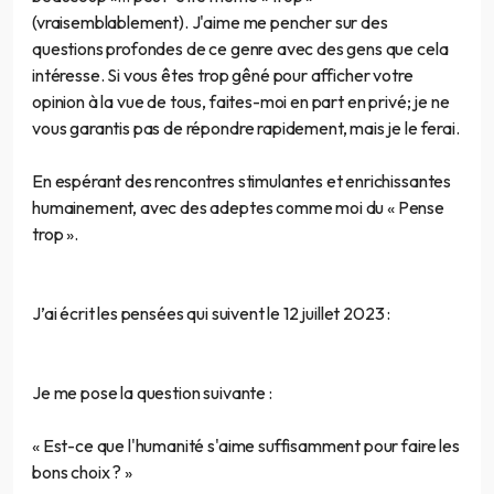
(vraisemblablement). J'aime me pencher sur des
questions profondes de ce genre avec des gens que cela
intéresse. Si vous êtes trop gêné pour afficher votre
opinion à la vue de tous, faites-moi en part en privé; je ne
vous garantis pas de répondre rapidement, mais je le ferai.
En espérant des rencontres stimulantes et enrichissantes
humainement, avec des adeptes comme moi du « Pense
trop ».
J’ai écrit les pensées qui suivent le 12 juillet 2023 :
Je me pose la question suivante :
« Est-ce que l'humanité s'aime suffisamment pour faire les
bons choix ? »