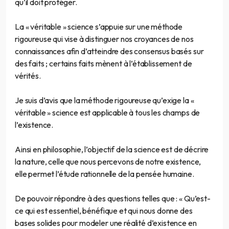
qu’il doit protéger.
La « véritable » science s’appuie sur une méthode
rigoureuse qui vise à distinguer nos croyances de nos
connaissances afin d’atteindre des consensus basés sur
des faits ; certains faits mènent à l’établissement de
vérités.
Je suis d’avis que la méthode rigoureuse qu’exige la «
véritable » science est applicable à tous les champs de
l’existence.
Ainsi en philosophie, l’objectif de la science est de décrire
la nature, celle que nous percevons de notre existence,
elle permet l’étude rationnelle de la pensée humaine.
De pouvoir répondre à des questions telles que : « Qu’est-
ce qui est essentiel, bénéfique et qui nous donne des
bases solides pour modeler une réalité d’existence en