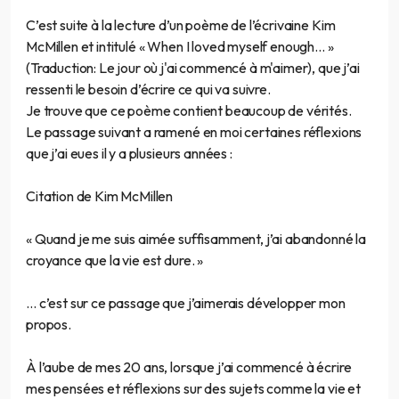
C’est suite à la lecture d’un poème de l’écrivaine Kim
McMillen et intitulé « When I loved myself enough… »
(Traduction: Le jour où j'ai commencé à m'aimer), que j’ai
ressenti le besoin d’écrire ce qui va suivre.
Je trouve que ce poème contient beaucoup de vérités.
Le passage suivant a ramené en moi certaines réflexions
que j’ai eues il y a plusieurs années :
Citation de Kim McMillen
« Quand je me suis aimée suffisamment, j’ai abandonné la
croyance que la vie est dure. »
… c’est sur ce passage que j’aimerais développer mon
propos.
À l’aube de mes 20 ans, lorsque j’ai commencé à écrire
mes pensées et réflexions sur des sujets comme la vie et