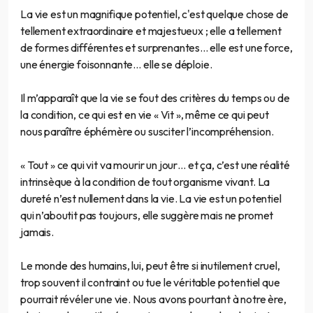
La vie est un magnifique potentiel, c'est quelque chose de
tellement extraordinaire et majestueux ; elle a tellement
de formes différentes et surprenantes... elle est une force,
une énergie foisonnante… elle se déploie.
Il m’apparaît que la vie se fout des critères du temps ou de
la condition, ce qui est en vie « Vit », même ce qui peut
nous paraître éphémère ou susciter l’incompréhension.
« Tout » ce qui vit va mourir un jour… et ça, c’est une réalité
intrinsèque à la condition de tout organisme vivant. La
dureté n’est nullement dans la vie. La vie est un potentiel
qui n’aboutit pas toujours, elle suggère mais ne promet
jamais.
Le monde des humains, lui, peut être si inutilement cruel,
trop souvent il contraint ou tue le véritable potentiel que
pourrait révéler une vie. Nous avons pourtant à notre ère,