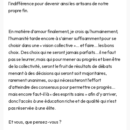
l'indifférence pour devenir ainsi les artisans de notre
propre fin.
En matière d’amour finalement, je crois qu'humainement,
l’humanité tarde encore à s’aimer suffisamment pour se
choisir dans une « vision collective »… et faire… les bons
choix. Des choix qui ne seront jamais parfaits… il ne faut
pas se leurrer, mais qui pour mener au progrès et bien être
de la collectivité, seront le fruit de résultats de débats
menant à des décisions qui seront soit majoritaires,
rarement unanimes, ou qui nécessiteront l’effort
d’atteindre des consensus pour permettre ce progrès…
mais encore faut-il là « des esprits sains » afin d’y arriver,
donc l’accès à une éducation riche et de qualité qui n’est
pas réservée à une élite.
Et vous, que pensez-vous ?