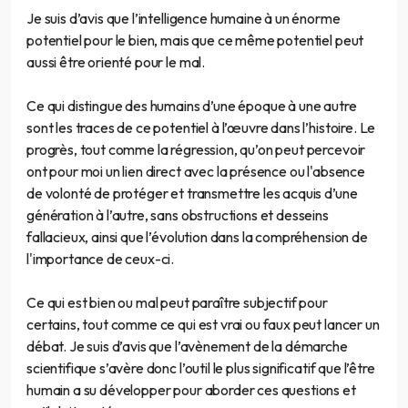
Je suis d’avis que l’intelligence humaine à un énorme
potentiel pour le bien, mais que ce même potentiel peut
aussi être orienté pour le mal.
Ce qui distingue des humains d’une époque à une autre
sont les traces de ce potentiel à l’œuvre dans l’histoire. Le
progrès, tout comme la régression, qu’on peut percevoir
ont pour moi un lien direct avec la présence ou l'absence
de volonté de protéger et transmettre les acquis d’une
génération à l’autre, sans obstructions et desseins
fallacieux, ainsi que l’évolution dans la compréhension de
l'importance de ceux-ci.
Ce qui est bien ou mal peut paraître subjectif pour
certains, tout comme ce qui est vrai ou faux peut lancer un
débat. Je suis d’avis que l’avènement de la démarche
scientifique s’avère donc l’outil le plus significatif que l’être
humain a su développer pour aborder ces questions et