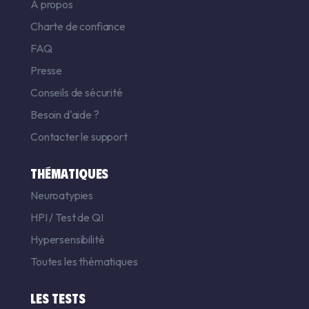
A propos
Charte de confiance
FAQ
Presse
Conseils de sécurité
Besoin d'aide ?
Contacter le support
THÉMATIQUES
Neuroatypies
HPI
/
Test de QI
Hypersensibilité
Toutes les thématiques
LES TESTS