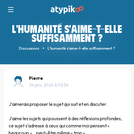
L'HUMANITÉ S'AIME-T-ELLE
SUFFISAMMENT ?
Discussions
L'humanité s'aime-t-elle suffisamment ?
Pierre
24 janv. 2024 à 02:56
J’aimerais proposer le sujet qui suit et en discuter.
J’aime les sujets qui poussent à des réflexions profondes,
ce sujet s'adresse à ceux qui comme moi pensent «
beaucoup »... peut-être même « trop »