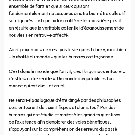
ensemble de faits et que si ceux qui sont
fondamentalement nécessaires à notre bien-être collectif
sont ignorés… et que notre réalité ne les considère pas, il
en résulte que le véritable potentiel d’épanouissement de
nos vies s’en retrouve affecté.
Ainsi, pour moi, « ce n’est pas la vie qui est dure », mais bien
« la réalité du monde » que les humains ont façonnée.
C’est dans le monde que l’on vit, c’est lui qui nous entoure…
c’est lui « notre réalité ». Un monde inéquitable est un
monde qui est dur... et cruel.
Ne serait-il pas logique d’être dirigé par des philosophes
qui s’entourent de scientifiques et d’artistes ? Par des
humains qui ont étudié et maitrisé les grandes questions
de l’existence afin d’explorer des voies bénéfiques,
s’appuyant sur la compréhension des erreurs du passé,