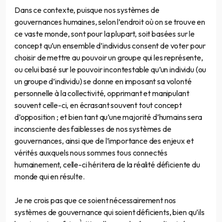
Dans ce contexte, puisque nos systèmes de
gouvernances humaines, selon l’endroit où on se trouve en
ce vaste monde, sont pour la plupart, soit basées sur le
concept qu’un ensemble d’individus consent de voter pour
choisir de mettre au pouvoir un groupe qui les représente,
ou celui basé sur le pouvoir incontestable qu’un individu (ou
un groupe d’individu) se donne en imposant sa volonté
personnelle à la collectivité, opprimant et manipulant
souvent celle-ci, en écrasant souvent tout concept
d’opposition ; et bien tant qu’une majorité d’humains sera
inconsciente des faiblesses de nos systèmes de
gouvernances, ainsi que de l’importance des enjeux et
vérités auxquels nous sommes tous connectés
humainement, celle-ci héritera de la réalité déficiente du
monde qui en résulte.
Je ne crois pas que ce soient nécessairement nos
systèmes de gouvernance qui soient déficients, bien qu’ils