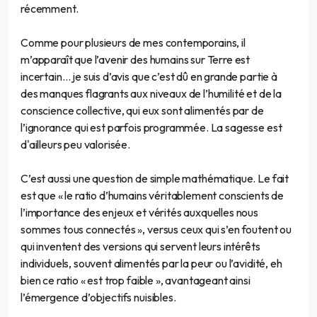
récemment.
Comme pour plusieurs de mes contemporains, il
m’apparaît que l’avenir des humains sur Terre est
incertain… je suis d’avis que c’est dû en grande partie à
des manques flagrants aux niveaux de l’humilité et de la
conscience collective, qui eux sont alimentés par de
l’ignorance qui est parfois programmée. La sagesse est
d'ailleurs peu valorisée.
C’est aussi une question de simple mathématique. Le fait
est que « le ratio d’humains véritablement conscients de
l’importance des enjeux et vérités auxquelles nous
sommes tous connectés », versus ceux qui s’en foutent ou
qui inventent des versions qui servent leurs intérêts
individuels, souvent alimentés par la peur ou l’avidité, eh
bien ce ratio « est trop faible », avantageant ainsi
l’émergence d’objectifs nuisibles.