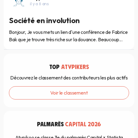
il y a 6 ans
Société en involution
Bonjour, Je vous mets un lien d'une conférence de Fabrice
Bak que je trouve très riche sur la douance. Beaucoup...
TOP
ATYPIKERS
Découvrez le classement des contributeurs les plus actifs
Voir le classement
PALMARÈS
CAPITAL 2026
Atypikoo se classe 3e du palmarès Capital × Statista