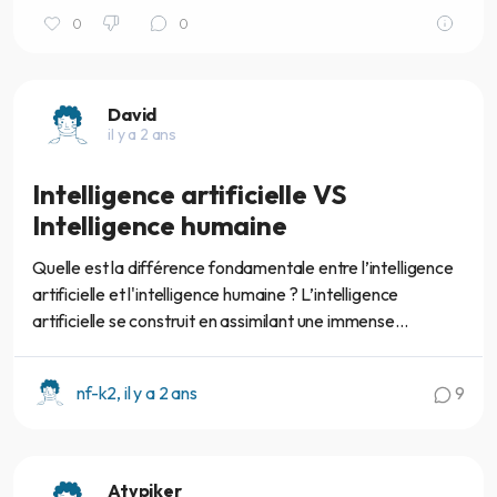
0
0
David
il y a 2 ans
Intelligence artificielle VS
Intelligence humaine
Quelle est la différence fondamentale entre l’intelligence
artificielle et l'intelligence humaine ? L’intelligence
artificielle se construit en assimilant une immense...
nf-k2, il y a 2 ans
9
Atypiker