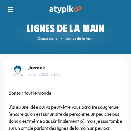
LIGNES DE LA MAIN
Discussions
Lignes de la main
jhereck
27 juin 2021 à 17:15
Bonsoir tout le monde,
J'ai eu une idée qui va peut-être vous paraitre saugrenue
(encore qu'on est sur un site de personnes un peu chelous
donc c'est même pas sûr finalement :p), mais je suis tombé
sur un article parlant des lignes de la main un peu par