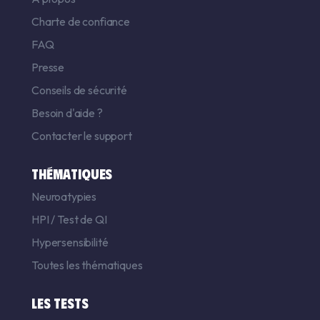
Charte de confiance
FAQ
Presse
Conseils de sécurité
Besoin d'aide ?
Contacter le support
THÉMATIQUES
Neuroatypies
HPI
/
Test de QI
Hypersensibilité
Toutes les thématiques
LES TESTS