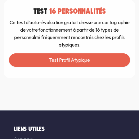
TEST
16 PERSONNALITÉS
Ce test d’auto-évaluation gratuit dresse une cartographie
de votre fonctionnement à partir de 16 types de
personnalité fréquemment rencontrés chez les profils
atypiques.
Test Profil Atypique
LIENS UTILES
A propos