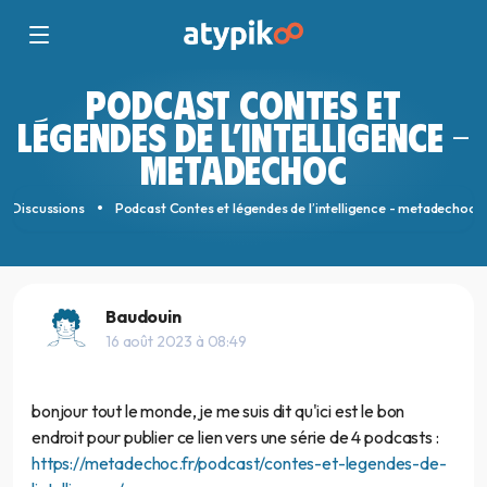
PODCAST CONTES ET
LÉGENDES DE L’INTELLIGENCE -
METADECHOC
Discussions
Podcast Contes et légendes de l’intelligence - metadechoc
Baudouin
16 août 2023 à 08:49
bonjour tout le monde, je me suis dit qu'ici est le bon
endroit pour publier ce lien vers une série de 4 podcasts :
https://metadechoc.fr/podcast/contes-et-legendes-de-