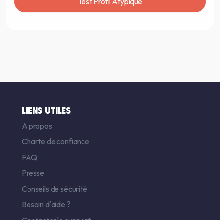
Test Profil Atypique
LIENS UTILES
A propos
Charte de confiance
FAQ
Presse
Conseils de sécurité
Besoin d'aide ?
Contacter le support