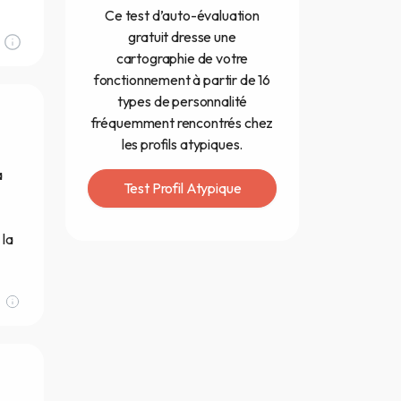
Ce test d’auto-évaluation
gratuit dresse une
cartographie de votre
fonctionnement à partir de 16
types de personnalité
fréquemment rencontrés chez
les profils atypiques.
a
Test Profil Atypique
 la