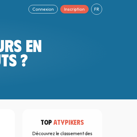
Connexion
Inscription
FR
URS EN
TS ?
TOP
ATYPIKERS
Découvrez le classement des