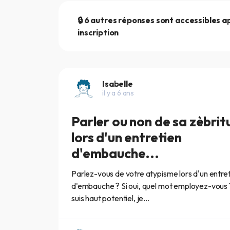
🔒 6 autres réponses sont accessibles a
inscription
Isabelle
il y a 6 ans
Parler ou non de sa zèbri
lors d'un entretien
d'embauche...
Parlez-vous de votre atypisme lors d'un entre
d'embauche ? Si oui, quel mot employez-vous 
suis haut potentiel, je...