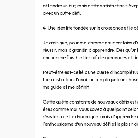
atteindre un but, mais cette satisfaction s’év
avec un autre défi.
4. Une identité fondée sur la croissance et le
Je crois que, pour moi comme pour certains d’e
réussir, mais à grandir, à apprendre. Dès qu’un
encore une fois. Cette soif d’expériences et 
Peut-être est-ce lié à une quête d’incomplétud
La satisfaction d’avoir accompli quelque chose 
me guide et me définit.
Cette quête constante de nouveaux défis est p
êtes comme moi, vous savez à quel point cela 
résister à cette dynamique, mais d’apprendre 
l’enthousiasme d’un nouveau défi et le plaisir 