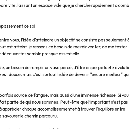
apore vite, laissant un espace vide que je cherche rapidement à comb
 dépassement de soi
ntre vous, l’idée d’atteindre un objectif ne consiste pas seulement 
 but est atteint, je ressens ce besoin de me réinventer, de me tester
de découvertes semble presque essentielle.
e, un besoin de remplir un vase percé, d’être en perpétuelle évoluti
est douce, mais c’est surtout l’idée de devenir "encore meilleur" qu
arfois source de fatigue, mais aussi d’une immense richesse. Si vou
fait partie de qui nous sommes. Peut-être que l’important n’est pas
à apprécier chaque accomplissement et à trouver l’équilibre entre
de savourer le chemin parcouru.