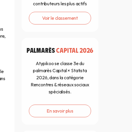
contributeurs les plus actifs
Voir le classement
us
re,
PALMARÈS
CAPITAL 2026
Atypikoo se classe 3e du
palmarès Capital × Statista
le
2026, dans la catégorie
ans
Rencontres & réseaux sociaux
spécialisés.
En savoir plus