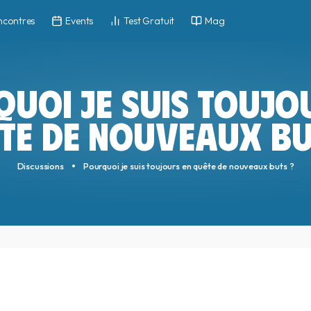
ncontres
Events
Test Gratuit
Mag
UOI JE SUIS TOUJO
TE DE NOUVEAUX BU
Discussions
Pourquoi je suis toujours en quête de nouveaux buts ?