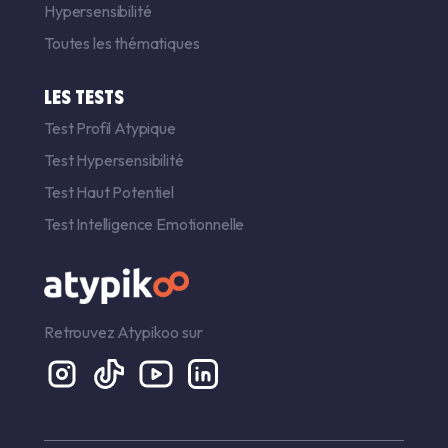
Hypersensibilité
Toutes les thématiques
LES TESTS
Test Profil Atypique
Test Hypersensibilité
Test Haut Potentiel
Test Intelligence Emotionnelle
Retrouvez Atypikoo sur