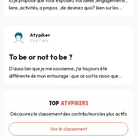
ici je propose que vous exposiez vos idées ,engagements ,
liens ,activités, a propos ..de devinez quoi? bien sur les...
Atypiker
il y a 7 ans
To be or not to be ?
D’aussi loin que je me souvienne, j’ai toujours été
différente de mon entourage : que ce soit la vision que...
TOP
ATYPIKERS
Découvrez le classement des contributeurs les plus actifs
Voir le classement