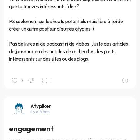
que tu trouves intéressants à lire ?
PS seulement sur les hauts potentiels mais libre à toi de
créer un autre post sur d'autres atypies ;)
Pas de livres ni de podcast ni de vidéos. Juste des articles
de journaux ou des articles de recherche, des posts
intéressants sur des sites ou des blogs.
0
1
Atypiker
il y a 6 ans
engagement