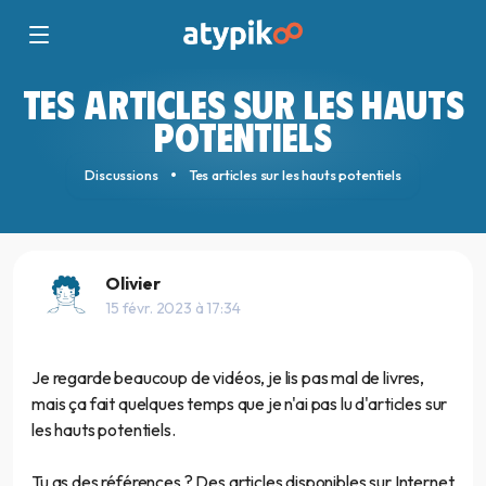
TES ARTICLES SUR LES HAUTS
POTENTIELS
Discussions
Tes articles sur les hauts potentiels
Olivier
15 févr. 2023 à 17:34
Je regarde beaucoup de vidéos, je lis pas mal de livres,
mais ça fait quelques temps que je n'ai pas lu d'articles sur
les hauts potentiels.
Tu as des références ? Des articles disponibles sur Internet