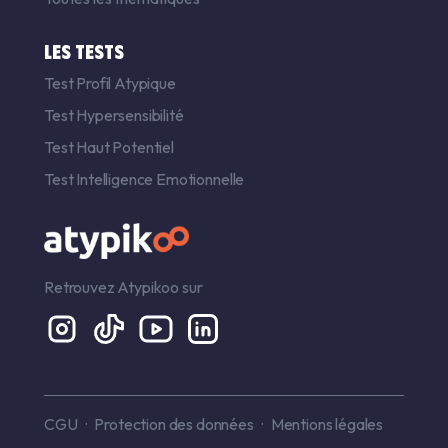
LES TESTS
Test Profil Atypique
Test Hypersensibilité
Test Haut Potentiel
Test Intelligence Emotionnelle
Retrouvez Atypikoo sur
CGU
Protection des données
Mentions légales