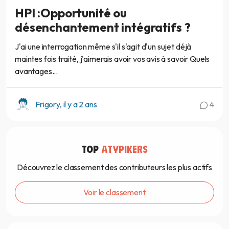
HPI :Opportunité ou
désenchantement intégratifs ?
J'ai une interrogation même s'il s'agit d'un sujet déjà
maintes fois traité, j'aimerais avoir vos avis à savoir Quels
avantages...
Frigory, il y a 2 ans
4
TOP
ATYPIKERS
Découvrez le classement des contributeurs les plus actifs
Voir le classement