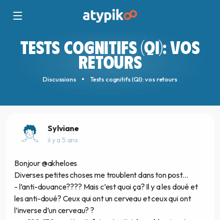
TESTS COGNITIFS (QI): VOS
RETOURS
Discussions
Tests cognitifs (QI): vos retours
Sylviane
il y a 5 ans
Bonjour @akheloes
Diverses petites choses me troublent dans ton post...
- l’anti-douance???? Mais c’est quoi ça? Il y a les doué et
les anti-doué? Ceux qui ont un cerveau et ceux qui ont
l’inverse d’un cerveau? ?