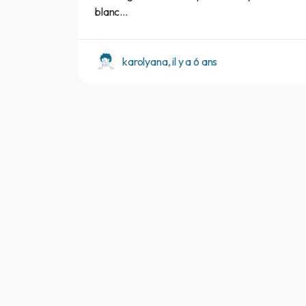
blanc...
karolyana, il y a 6 ans