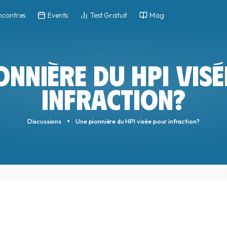
ncontres
Events
Test Gratuit
Mag
ONNIÈRE DU HPI VIS
INFRACTION?
Discussions
Une pionnière du HPI visée pour infraction?