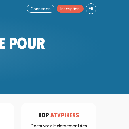
Connexion
Inscription
FR
ÉE POUR
TOP
ATYPIKERS
Découvrez le classement des