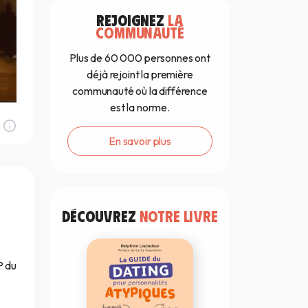
REJOIGNEZ
LA
COMMUNAUTÉ
Plus de 60 000 personnes ont
déjà rejoint la première
communauté où la différence
est la norme.
En savoir plus
DÉCOUVREZ
NOTRE LIVRE
P du