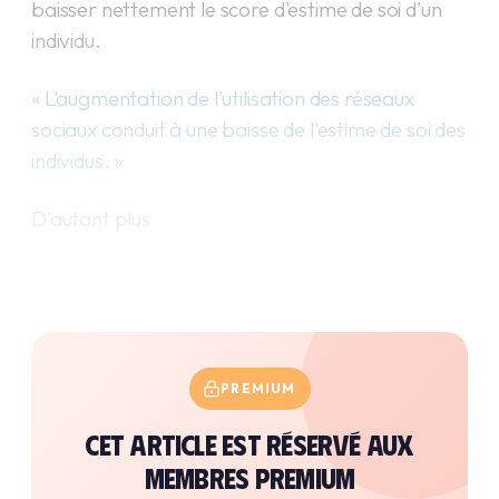
baisser nettement le score d'estime de soi d'un
individu.
« L'augmentation de l'utilisation des réseaux
sociaux conduit à une baisse de l'estime de soi des
individus. »
D'autant plus
…
PREMIUM
Cet article est réservé aux
membres premium