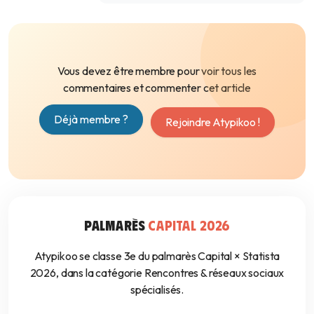
Vous devez être membre pour voir tous les
commentaires et commenter cet article
Déjà membre ?
Rejoindre Atypikoo !
PALMARÈS
CAPITAL 2026
Atypikoo se classe 3e du palmarès Capital × Statista
2026, dans la catégorie Rencontres & réseaux sociaux
spécialisés.