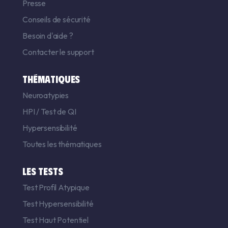
Presse
Conseils de sécurité
Besoin d'aide ?
Contacter le support
THÉMATIQUES
Neuroatypies
HPI
/
Test de QI
Hypersensibilité
Toutes les thématiques
LES TESTS
Test Profil Atypique
Test Hypersensibilité
Test Haut Potentiel