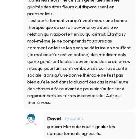
qualités des dites fleurs qui disparaissent en
premier lieu.
Il est parfaitement vrai qu'il vaut mieux une bonne
thérapie que de se retrouver broyé dans une
relation qui n'apporte rien ou qui détruit. Étant psy
moi-même, je ne comprends toujours pas
comment on laisse les gens se détruire en bouffant
( le mot bouffer est volontaire) des médicaments
qui ne génèrent le plus souvent que des problèmes
mais qui pourtant sont remboursés par la sécurité
sociale, alors qu'une bonne thérapie ne l'est pas
bien qu'elle soit dans la plupart des cas la meilleure
des choses à faire avant de pouvoir s'autoriser à
regarder vers les terres inconnues de l'Autre....
Bien à vous.
David
il y a 2 ans
@ouam Merci de nous signaler les
comportements agressifs.