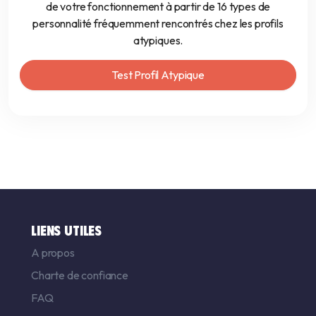
de votre fonctionnement à partir de 16 types de
personnalité fréquemment rencontrés chez les profils
atypiques.
Test Profil Atypique
LIENS UTILES
A propos
Charte de confiance
FAQ