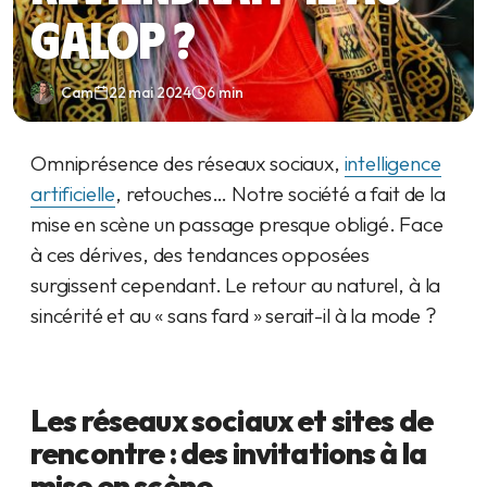
galop ?
Cam
22 mai 2024
6 min
Omniprésence des réseaux sociaux,
intelligence
artificielle
, retouches… Notre société a fait de la
mise en scène un passage presque obligé. Face
à ces dérives, des tendances opposées
surgissent cependant. Le retour au naturel, à la
sincérité et au « sans fard » serait-il à la mode ?
Les réseaux sociaux et sites de
rencontre : des invitations à la
mise en scène