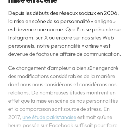
Depuis les débuts des réseaux sociaux en 2006,
la mise en scène de sa personnalité « en ligne »
est devenue une norme. Que l'on se présente sur
Instagram, sur X ou encore sur nos sites Web
personnels, notre personnalité « online » est
devenue de facto une affaire de communication.
Ce changement d'ampleur a bien sûr engendré
des modifications considérables de la manière
dont nous nous considérons et considérons nos
relations. De nombreuses études montrent en
effet que la mise en scène de nos personnalités
et la comparaison sont source de stress. En
2017,
une étude pakistanaise
estimait qu'une
heure passée sur Facebook suffisait pour faire