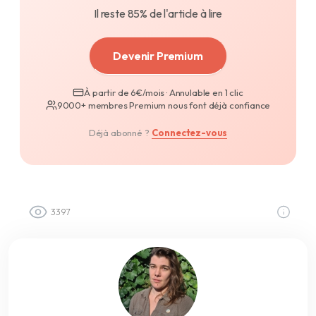
Il reste 85% de l'article à lire
Devenir Premium
À partir de 6€/mois · Annulable en 1 clic
9000+ membres Premium nous font déjà confiance
Déjà abonné ?
Connectez-vous
3397