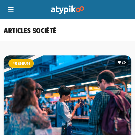
ARTICLES SOCIÉTÉ
26
PREMIUM