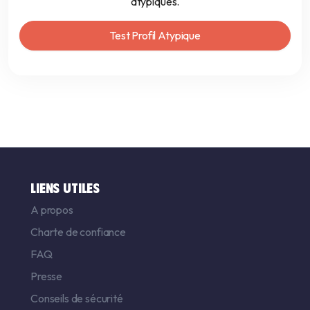
atypiques.
Test Profil Atypique
LIENS UTILES
A propos
Charte de confiance
FAQ
Presse
Conseils de sécurité