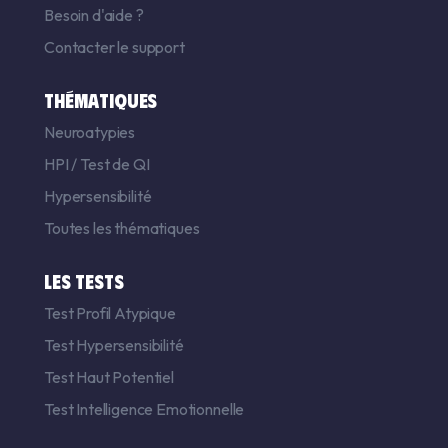
Besoin d'aide ?
Contacter le support
THÉMATIQUES
Neuroatypies
HPI
/
Test de QI
Hypersensibilité
Toutes les thématiques
LES TESTS
Test Profil Atypique
Test Hypersensibilité
Test Haut Potentiel
Test Intelligence Emotionnelle