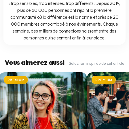
: trop sensibles, trop intenses, trop différents. Depuis 2019,
plus de 60 000 personnes ont rejoint la première
communauté où la différence est la norme et près de 20
000 membres ont participé à nos événements. Chaque
semaine, des milliers de connexions naissent entre des
personnes qui se sentent enfin à leur place.
Vous aimerez aussi
Sélection inspirée de cet article
PREMIUM
PREMIUM