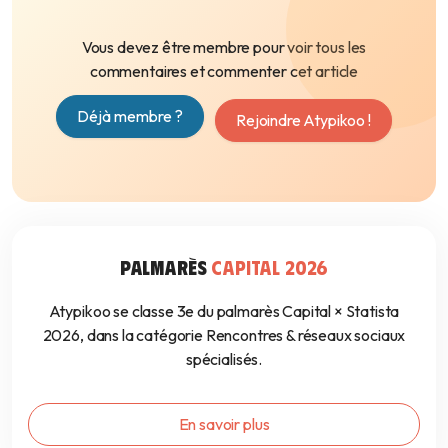
Vous devez être membre pour voir tous les
commentaires et commenter cet article
Déjà membre ?
Rejoindre Atypikoo !
PALMARÈS
CAPITAL 2026
Atypikoo se classe 3e du palmarès Capital × Statista
2026, dans la catégorie Rencontres & réseaux sociaux
spécialisés.
En savoir plus