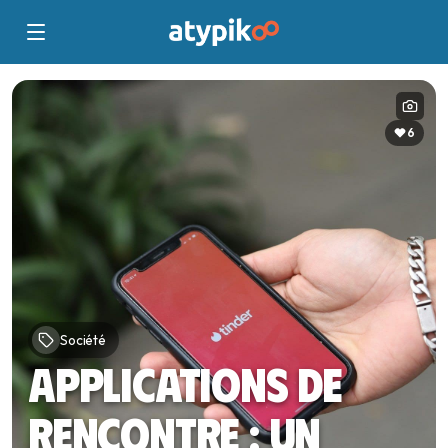
6
Société
Applications de
rencontre : un