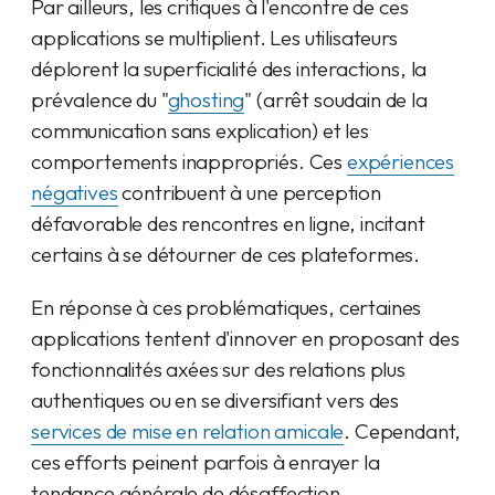
Par ailleurs, les critiques à l'encontre de ces
applications se multiplient. Les utilisateurs
déplorent la superficialité des interactions, la
prévalence du "
ghosting
" (arrêt soudain de la
communication sans explication) et les
comportements inappropriés. Ces
expériences
négatives
contribuent à une perception
défavorable des rencontres en ligne, incitant
certains à se détourner de ces plateformes.
En réponse à ces problématiques, certaines
applications tentent d'innover en proposant des
fonctionnalités axées sur des relations plus
authentiques ou en se diversifiant vers des
services de mise en relation amicale
. Cependant,
ces efforts peinent parfois à enrayer la
tendance générale de désaffection.