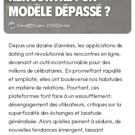
modèle dépassé ?
David
10 janv. 2025
6 min
Depuis une dizaine d'années, les applications de
dating ont révolutionné les rencontres en ligne,
devenant un outil incontournable pour des
millions de célibataires. En promettant rapidité
et simplicité, elles ont bouleversé nos habitudes
en matière de relations. Pourtant, ces
plateformes font face à un essoufflement :
désengagement des utilisateurs, critiques sur la
superficialité des échanges et lassitude
généralisée. Alors qu'elles peinent à séduire, de
nouvelles tendances émergent, laissant