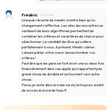
Frédéric
il y a 1 an
Une pub récente de meetic montre bien qu'un
changement s'effectue. Les sites de rencontres se
vantaient de leurs algorithmes permettant de
combiner les critères et caractères de chacun pour
sélectionner Le candidat de rêve qui collera
parfaitement à vous. A présent, Meetic clame :
Laissez parler votre coeur, laissez tomber vos
critères !
Faut dire que les gens se font avoir une ou deux fois
financièrement dans ces applis qui n'apportent pas
grand chose de durable et se tournent vers autre
chose.
Perso je reste dans la vraie vie et j'ai toujours autant
de succès au bord de l'eau !!!