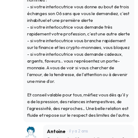
- si votre interlocutrice vous donne au bout de trois
échanges son 06 sans que vous le demandiez, c'est
inhabituel et une première alerte
- si votre interlocutrice vous demande très
rapidement votre profession, c'est une autre alerte
- si votre interlocutrice vous branche rapidement
sur la finance et les crypto-monnaies, vous bloquez
- si votre interlocutrice vous demande cadeaux,
argents, faveurs... vous représentez un porte-
monnaie. A vous de voir si vous chercher de
l'amour, de la tendresse, de l'attention ou à devenir
une mine d'or.
Et conseil valable pour tous, méfiez vous dès qu'il y
a de la pression, des relances intempestives, de
l'agressivité, des reproches... Une belle relation est
fluide et repose sur le respect des limites de l'autre.
Antoine
il y a 2 ans