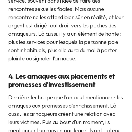
service, souvent dans l'idée de faire des
rencontres sexuelles faciles. Mais aucune
rencontre ne les attend bien sûr en réalité, et leur
argent est dirigé tout droit vers les poches des
arnaqueurs. Là aussi, il y a un élément de honte :
plus les services pour lesquels la personne paie
sont inhabituels, plus elle aura du mal à porter
plainte ou signaler l'arnaque.
4. Les arnaques aux placements et
promesses d'investissement
Dernière technique que l'on peut mentionner : les
arnaques aux promesses d'enrichissement. Là
aussi, les arnaqueurs créent une relation avec
leurs victimes. Puis au bout d'un moment, ils
mentionnent un moyen par lequel ils ont obtenu