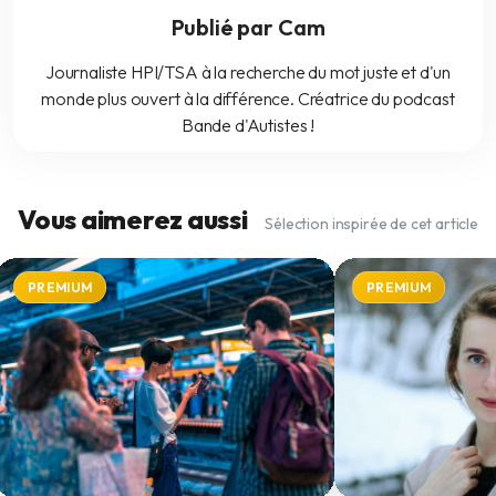
Publié par Cam
Journaliste HPI/TSA à la recherche du mot juste et d'un
monde plus ouvert à la différence. Créatrice du podcast
Bande d'Autistes !
Vous aimerez aussi
Sélection inspirée de cet article
PREMIUM
PREMIUM