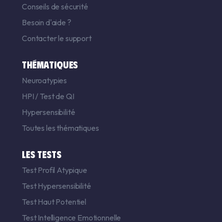
Conseils de sécurité
Besoin d'aide ?
Contacter le support
THÉMATIQUES
Neuroatypies
HPI
/
Test de QI
Hypersensibilité
Toutes les thématiques
LES TESTS
Test Profil Atypique
Test Hypersensibilité
Test Haut Potentiel
Test Intelligence Emotionnelle