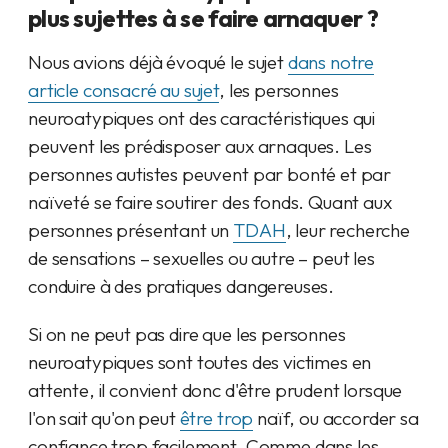
plus sujettes à se faire arnaquer ?
Nous avions déjà évoqué le sujet
dans notre
article consacré au sujet
, les personnes
neuroatypiques ont des caractéristiques qui
peuvent les prédisposer aux arnaques. Les
personnes autistes peuvent par bonté et par
naïveté se faire soutirer des fonds. Quant aux
personnes présentant un
TDAH
, leur recherche
de sensations – sexuelles ou autre – peut les
conduire à des pratiques dangereuses.
Si on ne peut pas dire que les personnes
neuroatypiques sont toutes des victimes en
attente, il convient donc d'être prudent lorsque
l'on sait qu'on peut
être trop
naïf, ou accorder sa
confiance trop facilement. Comme dans les