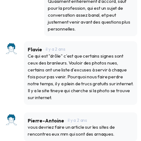
Quasiment entièrement d'accord, sauf
pour la profession, qui est un sujet de
conversation assez banal, et peut
justement venir avant des questions plus
personnelles.
Flavie
il y a 2 ans
Ce qui est "drôle" c'est que certains signes sont
ceux des branleurs. Vouloir des photos nues,
certains ont une liste d'excuses à servir à chaque
fois pour pas venir. Pourquoi nous faire perdre
notre temps, il y a plein de trucs gratuits sur internet.
Il y a le site tineye qui cherche si la photo se trouve
sur internet.
Pierre-Antoine
il y a 2 ans
vous devriez faire un article sur les sites de
rencontres eux mm qui sont des arnaques.