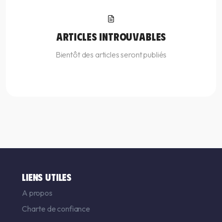
ARTICLES INTROUVABLES
Bientôt des articles seront publiés
LIENS UTILES
A propos
Charte de confiance