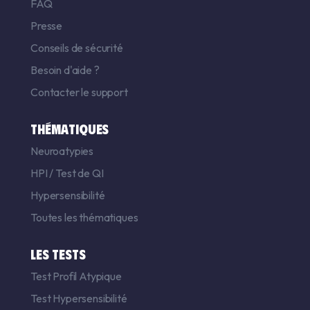
FAQ
Presse
Conseils de sécurité
Besoin d'aide ?
Contacter le support
THÉMATIQUES
Neuroatypies
HPI
/
Test de QI
Hypersensibilité
Toutes les thématiques
LES TESTS
Test Profil Atypique
Test Hypersensibilité