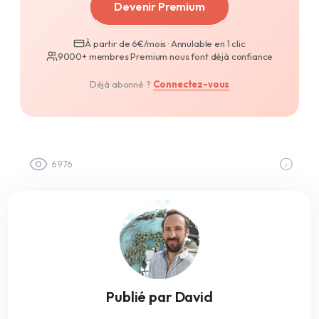
Devenir Premium
À partir de 6€/mois · Annulable en 1 clic
9000+ membres Premium nous font déjà confiance
Déjà abonné ?
Connectez-vous
6976
Publié par David