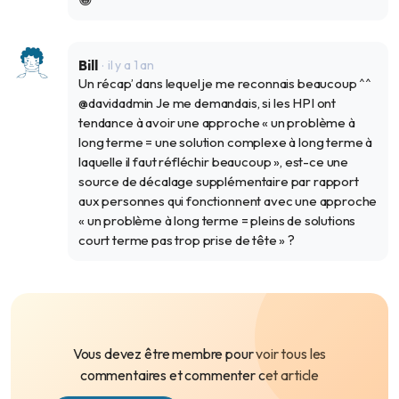
Bill
il y a 1 an
Un récap’ dans lequel je me reconnais beaucoup ^^
@davidadmin Je me demandais, si les HPI ont
tendance à avoir une approche « un problème à
long terme = une solution complexe à long terme à
laquelle il faut réfléchir beaucoup », est-ce une
source de décalage supplémentaire par rapport
aux personnes qui fonctionnent avec une approche
« un problème à long terme = pleins de solutions
court terme pas trop prise de tête » ?
Vous devez être membre pour voir tous les
commentaires et commenter cet article