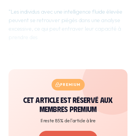
"Les individus avec une intelligence fluide élevée
peuvent se retrouver piégés dans une analyse
excessive, ce qui peut entraver leur capacité à
prendre des
…
PREMIUM
Cet article est réservé aux
membres premium
Il reste 85% de l'article à lire