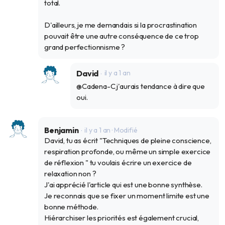
total.
D'ailleurs, je me demandais si la procrastination
pouvait être une autre conséquence de ce trop
grand perfectionnisme ?
David
il y a 1 an
@Cadena-C j'aurais tendance à dire que
oui.
Benjamin
il y a 1 an
· Modifié
David, tu as écrit "Techniques de pleine conscience,
respiration profonde, ou même un simple exercice
de réflexion " tu voulais écrire un exercice de
relaxation non ?
J'ai apprécié l'article qui est une bonne synthèse.
Je reconnais que se fixer un moment limite est une
bonne méthode.
Hiérarchiser les priorités est également crucial,