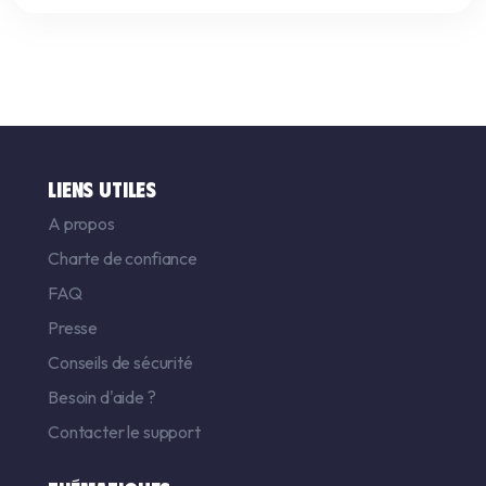
LIENS UTILES
A propos
Charte de confiance
FAQ
Presse
Conseils de sécurité
Besoin d'aide ?
Contacter le support