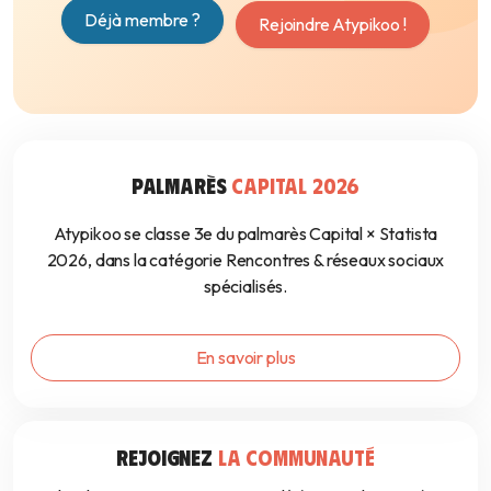
Déjà membre ?
Rejoindre Atypikoo !
PALMARÈS
CAPITAL 2026
Atypikoo se classe 3e du palmarès Capital × Statista
2026, dans la catégorie Rencontres & réseaux sociaux
spécialisés.
En savoir plus
REJOIGNEZ
LA COMMUNAUTÉ