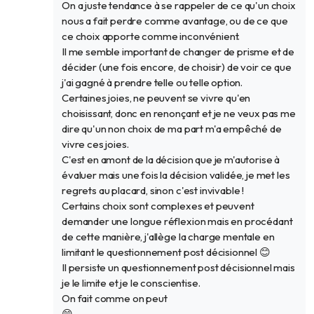
On a juste tendance à se rappeler de ce qu'un choix
nous a fait perdre comme avantage, ou de ce que
ce choix apporte comme inconvénient.
Il me semble important de changer de prisme et de
décider (une fois encore, de choisir) de voir ce que
j'ai gagné à prendre telle ou telle option.
Certaines joies, ne peuvent se vivre qu'en
choisissant, donc en renonçant et je ne veux pas me
dire qu'un non choix de ma part m'a empêché de
vivre ces joies.
C'est en amont de la décision que je m'autorise à
évaluer mais une fois la décision validée, je met les
regrets au placard, sinon c'est invivable !
Certains choix sont complexes et peuvent
demander une longue réflexion mais en procédant
de cette manière, j'allège la charge mentale en
limitant le questionnement post décisionnel 😊
Il persiste un questionnement post décisionnel mais
je le limite et je le conscientise.
On fait comme on peut
😁