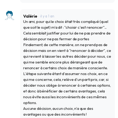
Valérie
il y a 1 an
Un ami, pour qui le choix était très compliqué (quel
que soit le sujet) m'a dit : "choisir c'est renoncer"...
Cela semblait justifier pour lui de ne pas prendre de
décision pour ne pas fermer de portes
Finalement, de cette manière, on ne prend pas de
décision mais on en vient à "renoncer à décider", ce
qui revient à laisser les autres décider pour nous, ce
qui me semble encore plus dérangeant que de
renoncer à certains choix de manière consciente.
L'étape suivante étant d'assumer nos choix, en ce
qui me concerne, cela, relève d'un parti pris, car, si
décider nous oblige à renoncer à certaines options,
et donc à bénéficier de certains avantages, cela
nous évite aussi les inconvénients de ces mêmes
options.
Aucune décision, aucun choix, n'a que des
avantages ou que des inconvénients !