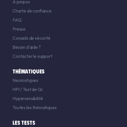
A propos
Charte de confiance
FAQ
Presse
Conseils de sécurité
Besoin d'aide ?
Contacter le support
THÉMATIQUES
Neuroatypies
HPI
/
Test de QI
Hypersensibilité
Toutes les thématiques
LES TESTS