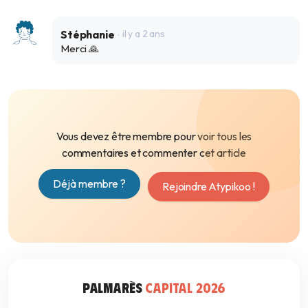
Stéphanie
il y a 2 ans
Merci 🙏
Vous devez être membre pour voir tous les
commentaires et commenter cet article
Déjà membre ?
Rejoindre Atypikoo !
PALMARÈS
CAPITAL 2026