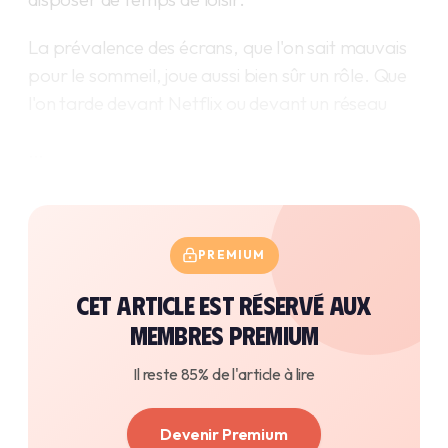
La prévalence des écrans, que l'on sait mauvais
pour le sommeil, joue aussi bien sûr un rôle. Que
l'on tarde devant Netflix ou devant un réseau
…
PREMIUM
Cet article est réservé aux
membres premium
Il reste 85% de l'article à lire
Devenir Premium