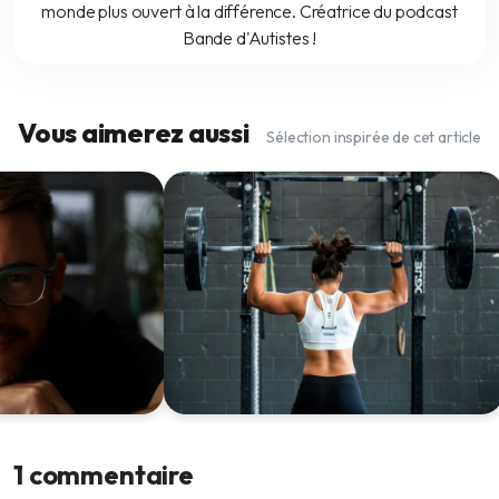
monde plus ouvert à la différence. Créatrice du podcast
Bande d'Autistes !
Vous aimerez aussi
Sélection inspirée de cet article
ence émotionnelle
Quels sports pratiquer quand on est
rtante que votre
neuroatypique ?
1 commentaire
4 sept. 2024