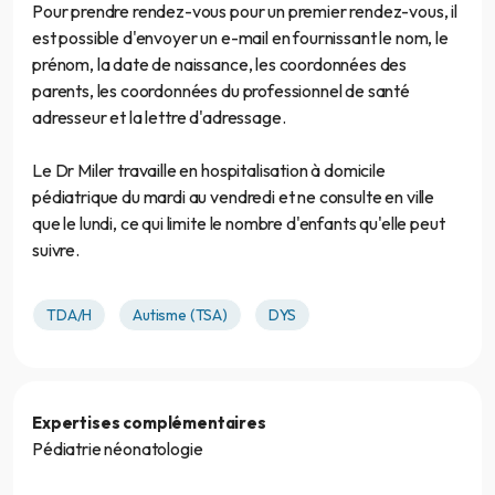
Pour prendre rendez-vous pour un premier rendez-vous, il
est possible d'envoyer un e-mail en fournissant le nom, le
prénom, la date de naissance, les coordonnées des
parents, les coordonnées du professionnel de santé
adresseur et la lettre d'adressage.
Le Dr Miler travaille en hospitalisation à domicile
pédiatrique du mardi au vendredi et ne consulte en ville
que le lundi, ce qui limite le nombre d'enfants qu'elle peut
suivre.
TDA/H
Autisme (TSA)
DYS
Expertises complémentaires
Pédiatrie néonatologie