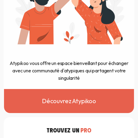
Atypikoo vous offre un espace bienveillant pour échanger
avec une communauté d'atypiques qui partagent votre
singularité
Découvrez Atypikoo
TROUVEZ UN
PRO