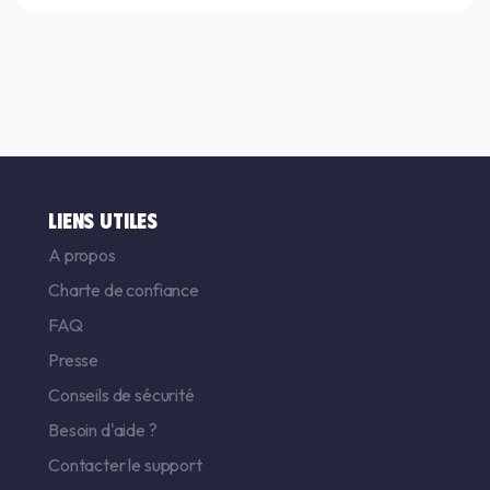
LIENS UTILES
A propos
Charte de confiance
FAQ
Presse
Conseils de sécurité
Besoin d'aide ?
Contacter le support