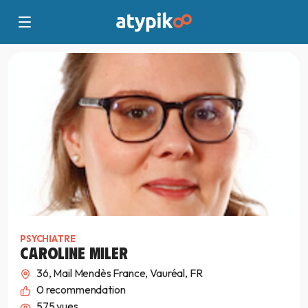
PSYCHIATRE
CAROLINE MILER
36, Mail Mendès France, Vauréal, FR
0
recommendation
575 vues