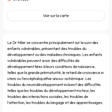
Voir sur la carte
Le Dr Miler se concentre principalement sur le suivi des
enfants vulnérables, présentant des troubles du
développement ou des maladies chroniques. Les enfants
vulnérables peuvent avoir des difficultés de
développement liées à leurs conditions de naissance,
telles que la grande prématurité, le retard de croissance in
utero ou l'encéphalopathie anoxo-ischémique. Les
troubles du neurodéveloppement incluent des difficultés
telles que les troubles du développement moteur, les
troubles des interactions sociales, les troubles de
l'attention, les troubles du langage et des apprentissages.