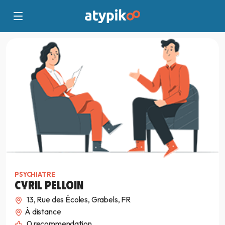
PSYCHIATRE
CYRIL PELLOIN
13, Rue des Écoles, Grabels, FR
À distance
0
recommendation