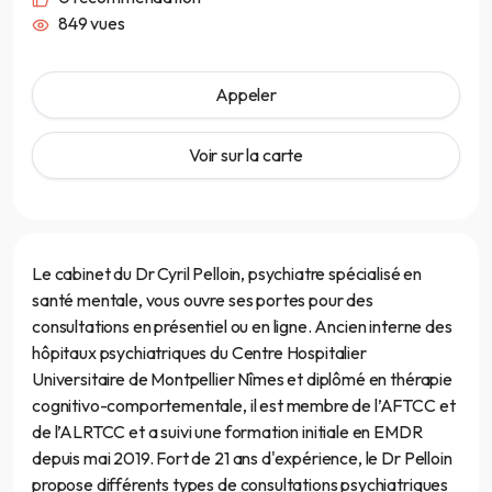
849 vues
Appeler
Voir sur la carte
Le cabinet du Dr Cyril Pelloin, psychiatre spécialisé en
santé mentale, vous ouvre ses portes pour des
consultations en présentiel ou en ligne. Ancien interne des
hôpitaux psychiatriques du Centre Hospitalier
Universitaire de Montpellier Nîmes et diplômé en thérapie
cognitivo-comportementale, il est membre de l’AFTCC et
de l’ALRTCC et a suivi une formation initiale en EMDR
depuis mai 2019. Fort de 21 ans d'expérience, le Dr Pelloin
propose différents types de consultations psychiatriques