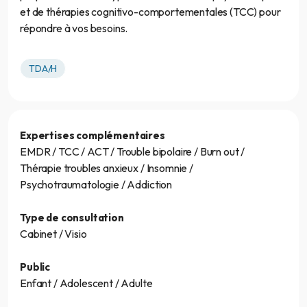
et de thérapies cognitivo-comportementales (TCC) pour
répondre à vos besoins.
TDA/H
Expertises complémentaires
EMDR / TCC / ACT / Trouble bipolaire / Burn out /
Thérapie troubles anxieux / Insomnie /
Psychotraumatologie / Addiction
Type de consultation
Cabinet / Visio
Public
Enfant / Adolescent / Adulte