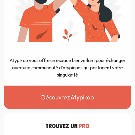
Atypikoo vous offre un espace bienveillant pour échanger
avec une communauté d'atypiques qui partagent votre
singularité
Découvrez Atypikoo
TROUVEZ UN
PRO