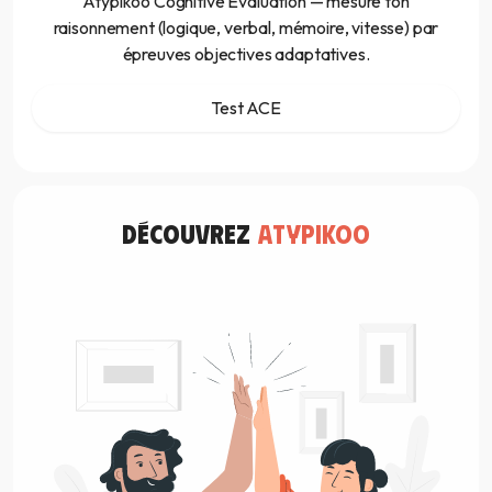
Atypikoo Cognitive Evaluation — mesure ton
raisonnement (logique, verbal, mémoire, vitesse) par
épreuves objectives adaptatives.
Test ACE
découvrez
atypikoo