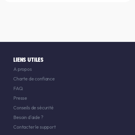
LIENS UTILES
A propos
Charte de confiance
FAQ
Presse
Conseils de sécurité
Besoin d'aide ?
Contacter le support