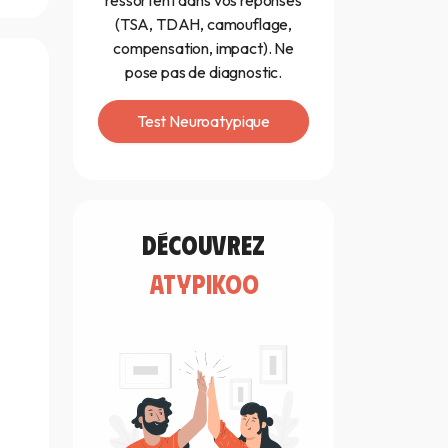
ressortent dans vos réponses
(TSA, TDAH, camouflage,
compensation, impact). Ne
pose pas de diagnostic.
Test Neuroatypique
découvrez
atypikoo