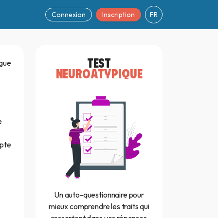
Connexion
Inscription
FR
TEST
ogue
NEUROATYPIQUE
e
mpte
Un auto-questionnaire pour
mieux comprendre les traits qui