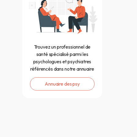
Trouvez un professionnel de
santé spécialisé parmi les
psychologues et psychiatres
référencés dans notre annuaire
Annuaire des psy