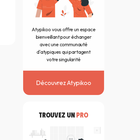
Atypikoo vous offre un espace
bienveillant pour échanger
avec une communauté
d'atypiques qui partagent
votre singularité
Découvrez Atypikoo
TROUVEZ UN
PRO