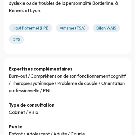
dyslexie ou de troubles de la personnalité Borderline, à
Rennes et Lyon.
Haut Potentiel (HPI)
Autisme (TSA)
Bilan WAIS
DYS
Expertises complémentaires
Burn-out / Compréhension de son fonctionnement cognitif
/ Thérapie systémique / Problème de couple / Orientation
professionnelle / PNL
Type de consultation
Cabinet / Visio
Public
Enfant / Adolescent / Adulte / Couple