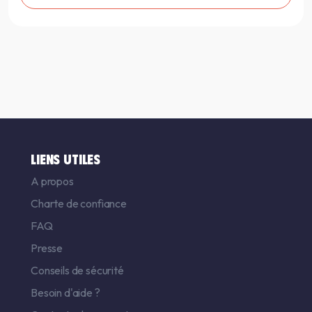
LIENS UTILES
A propos
Charte de confiance
FAQ
Presse
Conseils de sécurité
Besoin d'aide ?