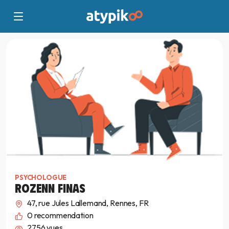
PSYCHOLOGUE
ROZENN FINAS
47, rue Jules Lallemand, Rennes, FR
0
recommendation
2756 vues