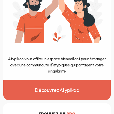
Atypikoo vous offre un espace bienveillant pour échanger
avec une communauté d'atypiques qui partagent votre
singularité
Découvrez Atypikoo
TROUVEZ UN
PRO