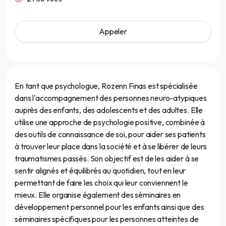
Appeler
En tant que psychologue, Rozenn Finas est spécialisée
dans l'accompagnement des personnes neuro-atypiques
auprès des enfants, des adolescents et des adultes. Elle
utilise une approche de psychologie positive, combinée à
des outils de connaissance de soi, pour aider ses patients
à trouver leur place dans la société et à se libérer de leurs
traumatismes passés. Son objectif est de les aider à se
sentir alignés et équilibrés au quotidien, tout en leur
permettant de faire les choix qui leur conviennent le
mieux. Elle organise également des séminaires en
développement personnel pour les enfants ainsi que des
séminaires spécifiques pour les personnes atteintes de