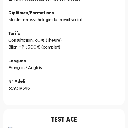
Diplômes/Formations
Master en psychologie du travail social
Tarifs
Consultation : 60 € (1 heure)
Bilan HPI : 300 € (complet)
Langues
Français / Anglais
N° Adeli
359319548
TEST
ACE