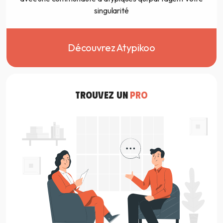
singularité
Découvrez Atypikoo
TROUVEZ UN
PRO