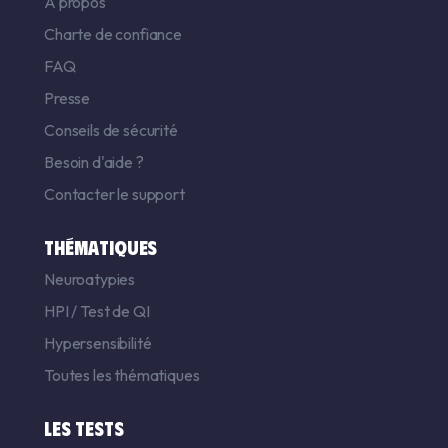
A propos
Charte de confiance
FAQ
Presse
Conseils de sécurité
Besoin d'aide ?
Contacter le support
THÉMATIQUES
Neuroatypies
HPI
/
Test de QI
Hypersensibilité
Toutes les thématiques
LES TESTS