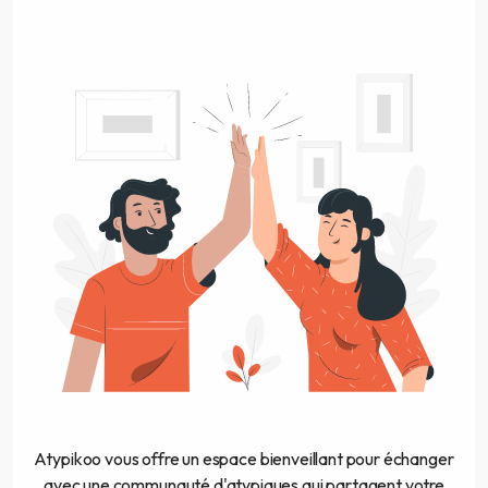
Atypikoo vous offre un espace bienveillant pour échanger
avec une communauté d'atypiques qui partagent votre