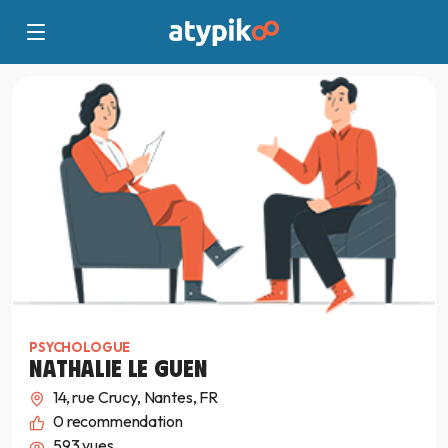
PSYCHOLOGUE
NATHALIE LE GUEN
14, rue Crucy, Nantes, FR
0
recommendation
593 vues