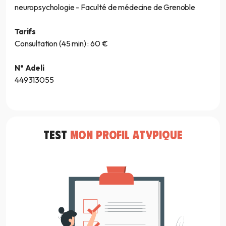
neuropsychologie - Faculté de médecine de Grenoble
Tarifs
Consultation (45 min) : 60 €
N° Adeli
449313055
TEST
MON PROFIL ATYPIQUE