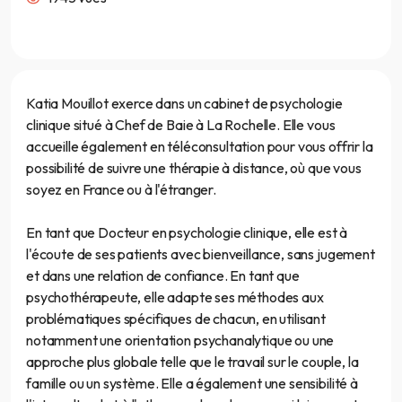
Katia Mouillot exerce dans un cabinet de psychologie
clinique situé à Chef de Baie à La Rochelle. Elle vous
accueille également en téléconsultation pour vous offrir la
possibilité de suivre une thérapie à distance, où que vous
soyez en France ou à l'étranger.
En tant que Docteur en psychologie clinique, elle est à
l'écoute de ses patients avec bienveillance, sans jugement
et dans une relation de confiance. En tant que
psychothérapeute, elle adapte ses méthodes aux
problématiques spécifiques de chacun, en utilisant
notamment une orientation psychanalytique ou une
approche plus globale telle que le travail sur le couple, la
famille ou un système. Elle a également une sensibilité à