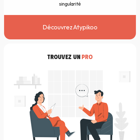
singularité
Découvrez Atypikoo
TROUVEZ UN
PRO