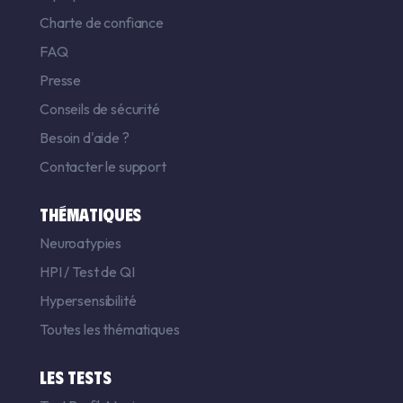
Charte de confiance
FAQ
Presse
Conseils de sécurité
Besoin d'aide ?
Contacter le support
THÉMATIQUES
Neuroatypies
HPI
/
Test de QI
Hypersensibilité
Toutes les thématiques
LES TESTS