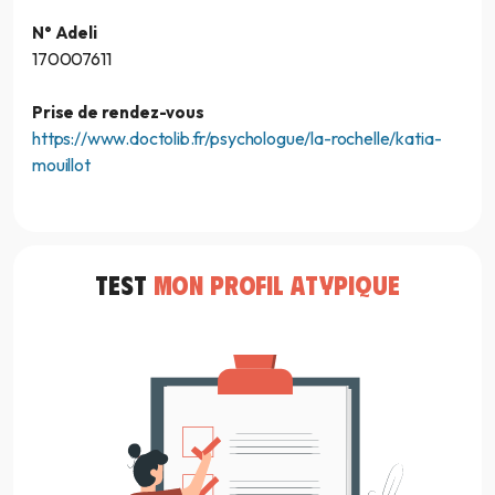
N° Adeli
170007611
Prise de rendez-vous
https://www.doctolib.fr/psychologue/la-rochelle/katia-
mouillot
TEST
MON PROFIL ATYPIQUE