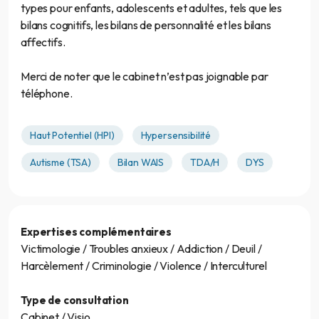
types pour enfants, adolescents et adultes, tels que les
bilans cognitifs, les bilans de personnalité et les bilans
affectifs.
Merci de noter que le cabinet n’est pas joignable par
téléphone.
Haut Potentiel (HPI)
Hypersensibilité
Autisme (TSA)
Bilan WAIS
TDA/H
DYS
Expertises complémentaires
Victimologie / Troubles anxieux / Addiction / Deuil /
Harcèlement / Criminologie / Violence / Interculturel
Type de consultation
Cabinet / Visio