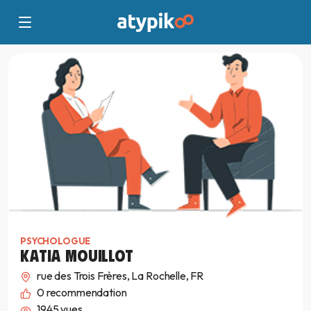
PSYCHOLOGUE
KATIA MOUILLOT
rue des Trois Frères, La Rochelle, FR
0
recommendation
1945 vues