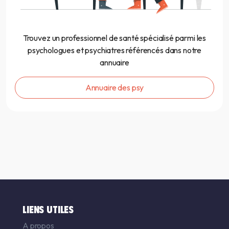
Trouvez un professionnel de santé spécialisé parmi les
psychologues et psychiatres référencés dans notre
annuaire
Annuaire des psy
LIENS UTILES
A propos