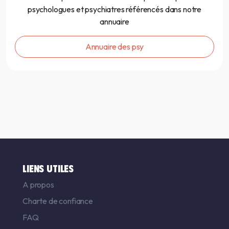
psychologues et psychiatres référencés dans notre
annuaire
Annuaire des psy
LIENS UTILES
A propos
Charte de confiance
FAQ