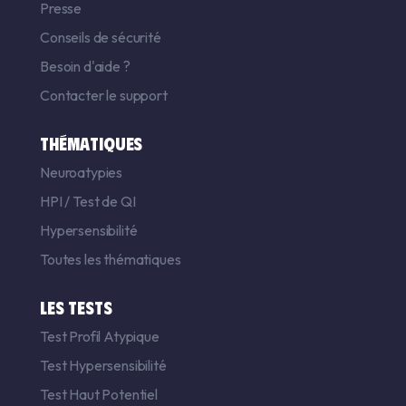
Presse
Conseils de sécurité
Besoin d'aide ?
Contacter le support
THÉMATIQUES
Neuroatypies
HPI
/
Test de QI
Hypersensibilité
Toutes les thématiques
LES TESTS
Test Profil Atypique
Test Hypersensibilité
Test Haut Potentiel