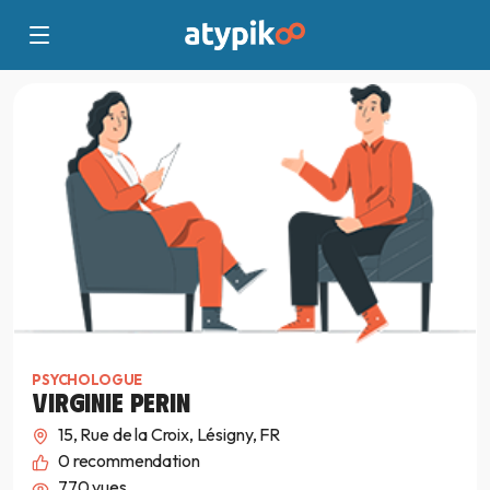
PSYCHOLOGUE
VIRGINIE PERIN
15, Rue de la Croix, Lésigny, FR
0
recommendation
770 vues