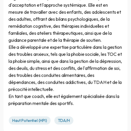
d'acceptation et l'approche systémique. Elle est en
mesure de travailler avec des enfants, des adolescents et
des adultes, offrant des bilans psychologiques, de la
remédiation cognitive, des thérapies individuelles et
familiales, des ateliers thérapeutiques, ainsi que de la
guidance parentale et de la thérapie de soutien.
Elle a développé une expertise particulière dans la gestion
des troubles anxieux, tels que la phobie sociale, les TOC et
la phobie simple, ainsi que dans la gestion de la dépression,
des deuils, du stress et des conflits, de l'affirmation de soi,
des troubles des conduites alimentaires, des
dépendances, des conduites addictives, du TDAH et de la
précocité intellectuelle.
En tant que coach, elle est également spécialisée dans la
préparation mentale des sportifs.
Haut Potentiel (HPI)
TDA/H