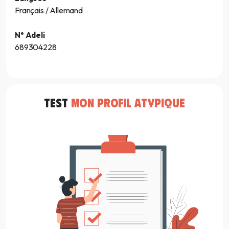
Français / Allemand
N° Adeli
689304228
TEST
MON PROFIL ATYPIQUE