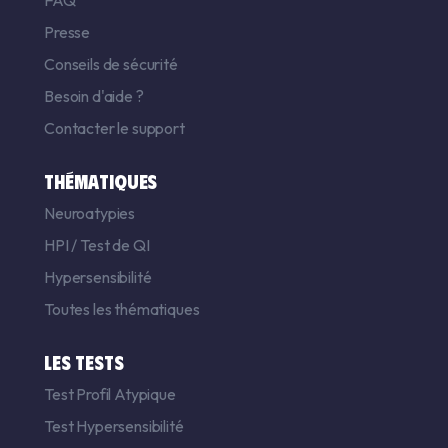
Presse
Conseils de sécurité
Besoin d'aide ?
Contacter le support
THÉMATIQUES
Neuroatypies
HPI
/
Test de QI
Hypersensibilité
Toutes les thématiques
LES TESTS
Test Profil Atypique
Test Hypersensibilité