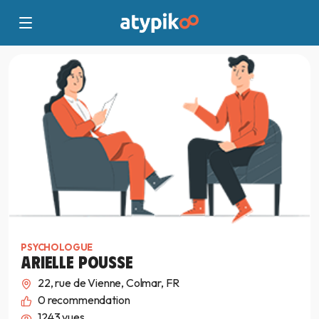
PSYCHOLOGUE
ARIELLE POUSSE
22, rue de Vienne, Colmar, FR
0
recommendation
1243 vues