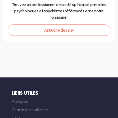
Trouvez un professionnel de santé spécialisé parmi les
psychologues et psychiatres référencés dans notre
annuaire
Annuaire des psy
LIENS UTILES
A propos
Charte de confiance
FAQ