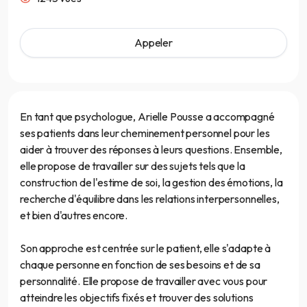
Appeler
En tant que psychologue, Arielle Pousse a accompagné
ses patients dans leur cheminement personnel pour les
aider à trouver des réponses à leurs questions. Ensemble,
elle propose de travailler sur des sujets tels que la
construction de l'estime de soi, la gestion des émotions, la
recherche d'équilibre dans les relations interpersonnelles,
et bien d'autres encore.
Son approche est centrée sur le patient, elle s'adapte à
chaque personne en fonction de ses besoins et de sa
personnalité. Elle propose de travailler avec vous pour
atteindre les objectifs fixés et trouver des solutions