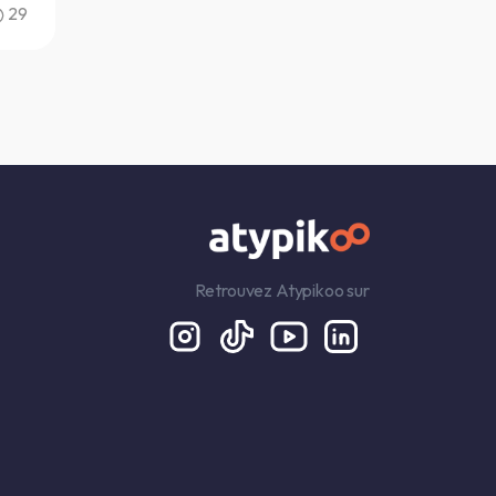
29
Retrouvez Atypikoo sur