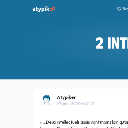
Re
2 IN
Atypiker
23 janv. 2020 à 20:21
« ...Deux intellectuels assis vont moins loin qu’