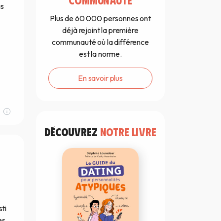
as
Plus de 60 000 personnes ont
déjà rejoint la première
communauté où la différence
est la norme.
En savoir plus
DÉCOUVREZ
NOTRE LIVRE
sti
es