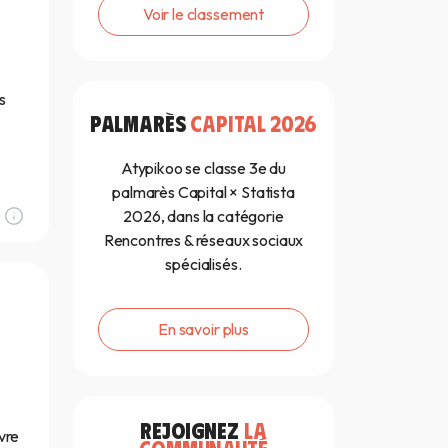
Voir le classement
s
PALMARÈS
CAPITAL 2026
Atypikoo se classe 3e du
palmarès Capital × Statista
2026, dans la catégorie
Rencontres & réseaux sociaux
spécialisés.
En savoir plus
REJOIGNEZ
LA
vre
COMMUNAUTÉ