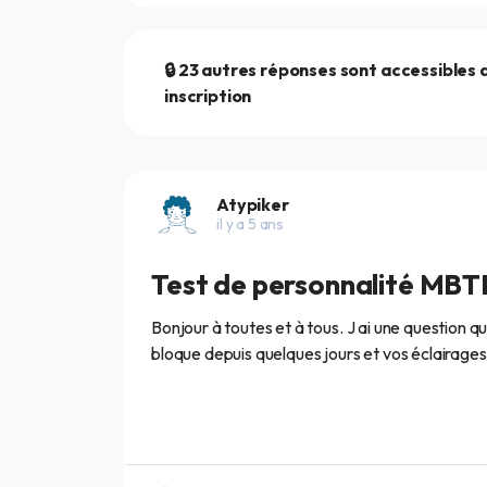
🔒 23 autres réponses sont accessibles 
inscription
Atypiker
il y a 5 ans
Test de personnalité MBT
Bonjour à toutes et à tous. J ai une question q
bloque depuis quelques jours et vos éclairages 