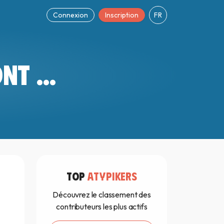
Connexion
Inscription
FR
T ...
TOP
ATYPIKERS
Découvrez le classement des
contributeurs les plus actifs