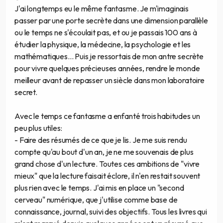
J'ai longtemps eu le même fantasme. Je m'imaginais
passer par une porte secrète dans une dimension parallèle
ou le temps ne s'écoulait pas, et ou je passais 100 ans à
étudier la physique, la médecine, la psychologie et les
mathématiques... Puis je ressortais de mon antre secrète
pour vivre quelques précieuses années, rendre le monde
meilleur avant de repasser un siècle dans mon laboratoire
secret.
Avec le temps ce fantasme a enfanté trois habitudes un
peu plus utiles:
- Faire des résumés de ce que je lis. Je me suis rendu
compte qu'au bout d'un an, je ne me souvenais de plus
grand chose d'un lecture. Toutes ces ambitions de "vivre
mieux" que la lecture faisait éclore, il n'en restait souvent
plus rien avec le temps. J'ai mis en place un "second
cerveau" numérique, que j'utilise comme base de
connaissance, journal, suivi des objectifs. Tous les livres qui