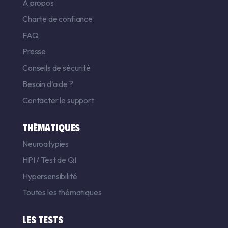
A propos
Charte de confiance
FAQ
Presse
Conseils de sécurité
Besoin d'aide ?
Contacter le support
THÉMATIQUES
Neuroatypies
HPI
/
Test de QI
Hypersensibilité
Toutes les thématiques
LES TESTS