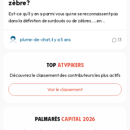
zèbre?
Est-ce qu'il y en a parmi vous qui ne se reconnaissent pas
dans la définition de surdoués ou de zèbres.....en...
plume-de-chat, il y a 5 ans
13
TOP
ATYPIKERS
Découvrez le classement des contributeurs les plus actifs
Voir le classement
PALMARÈS
CAPITAL 2026