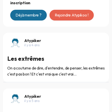
inscription
Déjà membre ?
Rejoindre Atypikoo !
Atypiker
il y a 4 ans
Les extrêmes
On a coutume de dire, d'entendre, de penser, les extrêmes
c'est pas bon ! Et c'est vrai que c'est vrai...
Atypiker
il y a 5 ans