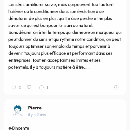
censées améliorer sa vie, mais qui peuvent tout autant
l'aliéner ou le conditionner dans son évolution à se
dénaturer de plus en plus, quitte à se perdre et ne plus
savoir ce qui est bon pour lui, sain ou naturel.
Sans désirer arrêter le temps qui demeure un marqueur qui
peut donner du sens et qui rythme notre condition, on peut
toujours optimiser son emploi du temps et parvenir à
devenir toujours plus efficace et performant dans ses
entreprises, tout en acceptant ses limites et ses
potentiels. Il y a toujours matière à être.....
0
1
Pierre
il y a 2 ans
@Binxente