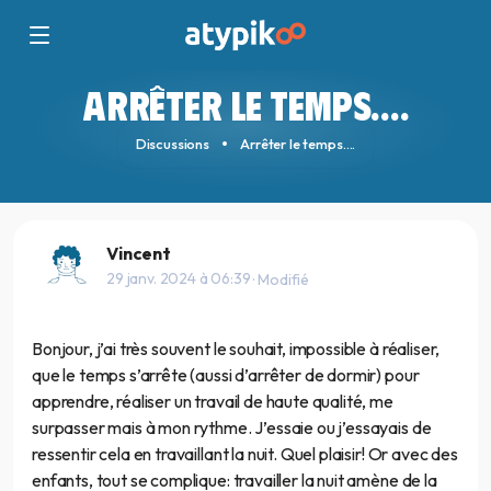
ARRÊTER LE TEMPS….
Discussions
Arrêter le temps….
Vincent
29 janv. 2024 à 06:39
· Modifié
Bonjour, j’ai très souvent le souhait, impossible à réaliser,
que le temps s’arrête (aussi d’arrêter de dormir) pour
apprendre, réaliser un travail de haute qualité, me
surpasser mais à mon rythme. J’essaie ou j’essayais de
ressentir cela en travaillant la nuit. Quel plaisir! Or avec des
enfants, tout se complique: travailler la nuit amène de la