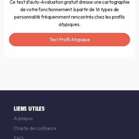
Ce test d’auto-évaluation gratuit dresse une cartographie
de votre fonctionnement à partir de 16 types de
personnalité fréquemment rencontrés chez les profils
atypiques.
Test Profil Atypique
LIENS UTILES
A propos
Charte de confiance
FAQ