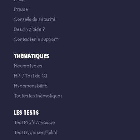
Presse
Conseils de sécurité
Besoin d'aide ?
Contacter le support
THÉMATIQUES
Neuroatypies
HPI
/
Test de QI
Hypersensibilité
Toutes les thématiques
LES TESTS
Test Profil Atypique
Test Hypersensibilité