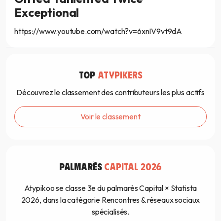
Exceptional
https://www.youtube.com/watch?v=6xnIV9vt9dA
TOP
ATYPIKERS
Découvrez le classement des contributeurs les plus actifs
Voir le classement
PALMARÈS
CAPITAL 2026
Atypikoo se classe 3e du palmarès Capital × Statista
2026, dans la catégorie Rencontres & réseaux sociaux
spécialisés.