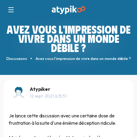
AVEZ VOUS L'IMPRESSION DE
VIVRE DANS UN MONDE
DÉBILE ?
Discussions
Avez vous l'impression de vivre dans un monde débile ?
Atypiker
12 sept. 2021 à 15:51
Je lance cette discussion avec une certaine dose de
frustration à la suite d'une énième déception ridicule.