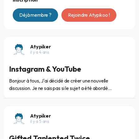
Déjà membre ?
Rejoindre Atypikoo !
Atypiker
il y a 4 ans
Instagram & YouTube
Bonjour à tous, J'ai décidé de créer une nouvelle
discussion. Je ne sais pas si le sujet a été abordé...
Atypiker
il y a 5 ans
Gifted Tanlented Twice