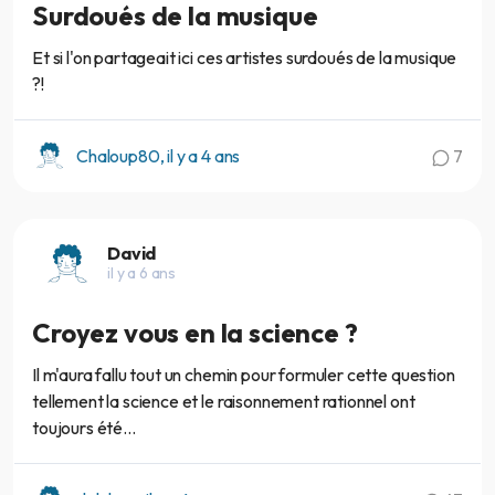
Surdoués de la musique
Et si l'on partageait ici ces artistes surdoués de la musique
?!
Chaloup80, il y a 4 ans
7
David
il y a 6 ans
Croyez vous en la science ?
Il m'aura fallu tout un chemin pour formuler cette question
tellement la science et le raisonnement rationnel ont
toujours été...