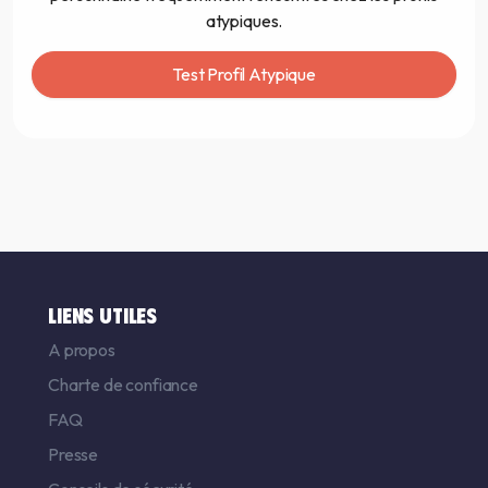
atypiques.
Test Profil Atypique
LIENS UTILES
A propos
Charte de confiance
FAQ
Presse