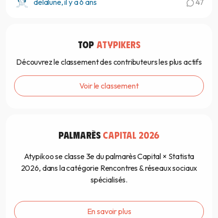
delalune, il y a 6 ans
47
TOP
ATYPIKERS
Découvrez le classement des contributeurs les plus actifs
Voir le classement
PALMARÈS
CAPITAL 2026
Atypikoo se classe 3e du palmarès Capital × Statista
2026, dans la catégorie Rencontres & réseaux sociaux
spécialisés.
En savoir plus