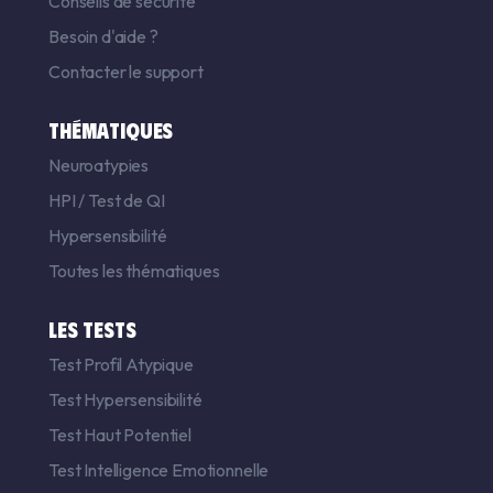
Conseils de sécurité
Besoin d'aide ?
Contacter le support
THÉMATIQUES
Neuroatypies
HPI
/
Test de QI
Hypersensibilité
Toutes les thématiques
LES TESTS
Test Profil Atypique
Test Hypersensibilité
Test Haut Potentiel
Test Intelligence Emotionnelle