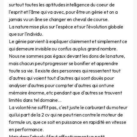
surtout toutes les aptitudes intelligence du coeur de
l'esprit et l'âme qui va avec, pour être un génie et on a
jamais vu un âne se changer en cheval de course.
La nature mise plus sur l'espèce et sur l'évolution globale
que sur l'individu.
Le génie parvient à expliquer clairement et simplement ce
qui demeure invisible ou confus au plus grand nombre.
Nous ne sommes pas égaux devant les dons de la nature,
mais chacun peut progresser se bonifier et apprendre
toute sa vie. Il existe des personnes qui ressentent tout
d'autres qui voient tout d'autres qui sont doués pour
analyser d'autres pour compter d'autres qui ont une
mémoire énorme, etc pendant que d'autres se trouvent
limités dans tel domaine...
La volonté ne suffit pas, c'est juste le carburant du moteur
qui lui part de la 2 cv qui ne peut rien contre le moteur de
formule un, que ce soit en puissance en rapidité en vitesse
en performance.
Mais dans l'absolu il faut effectivement un petit