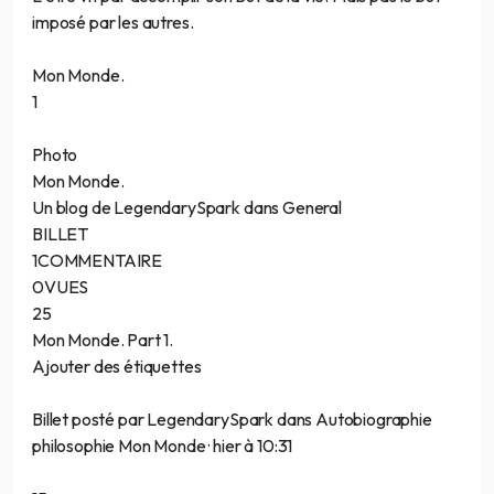
imposé par les autres.
Mon Monde.
1
Photo
Mon Monde.
Un blog de LegendarySpark dans General
BILLET
1COMMENTAIRE
0VUES
25
Mon Monde. Part 1.
Ajouter des étiquettes
Billet posté par LegendarySpark dans Autobiographie
philosophie Mon Monde · hier à 10:31