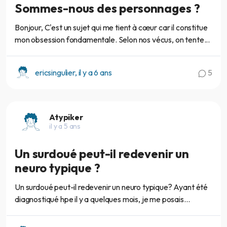
Sommes-nous des personnages ?
Bonjour, C'est un sujet qui me tient à cœur car il constitue
mon obsession fondamentale. Selon nos vécus, on tente...
ericsingulier, il y a 6 ans
5
Atypiker
il y a 5 ans
Un surdoué peut-il redevenir un
neuro typique ?
Un surdoué peut-il redevenir un neuro typique? Ayant été
diagnostiqué hpe il y a quelques mois, je me posais...