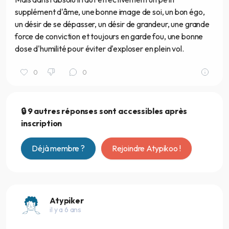
supplément d'âme, une bonne image de soi, un bon égo,
un désir de se dépasser, un désir de grandeur, une grande
force de conviction et toujours en garde fou, une bonne
dose d'humilité pour éviter d'exploser en plein vol.
0
0
🔒 9 autres réponses sont accessibles après
inscription
Déjà membre ?
Rejoindre Atypikoo !
Atypiker
il y a 6 ans