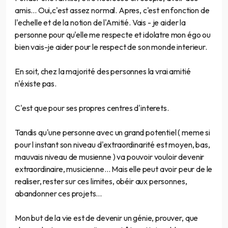
amis... Oui,c'est assez normal. Apres, c'est en fonction de
l'echelle et de la notion de l'Amitié. Vais - je aider la
personne pour qu'elle me respecte et idolatre mon égo ou
bien vais-je aider pour le respect de son monde interieur.
En soit, chez la majorité des personnes la vrai amitié
n'éxiste pas.
C'est que pour ses propres centres d'interets.
Tandis qu'une personne avec un grand potentiel ( meme si
pour l instant son niveau d'extraordinarité est moyen, bas,
mauvais niveau de musienne ) va pouvoir vouloir devenir
extraordinaire, musicienne... Mais elle peut avoir peur de le
realiser, rester sur ces limites, obéir aux personnes,
abandonner ces projets...
Mon but de la vie est de devenir un génie, prouver, que