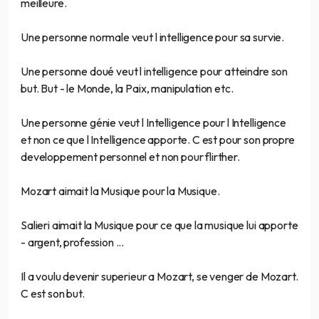
meilleure.
Une personne normale veut l intelligence pour sa survie.
Une personne doué veut l intelligence pour atteindre son
but. But - le Monde, la Paix, manipulation etc.
Une personne génie veut l Intelligence pour l Intelligence
et non ce que l Intelligence apporte. C est pour son propre
developpement personnel et non pour flirther.
Mozart aimait la Musique pour la Musique.
Salieri aimait la Musique pour ce que la musique lui apporte
- argent, profession ...
Il a voulu devenir superieur a Mozart, se venger de Mozart.
C est son but.