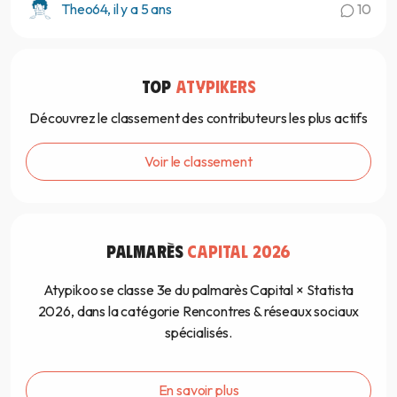
Theo64, il y a 5 ans
10
TOP
ATYPIKERS
Découvrez le classement des contributeurs les plus actifs
Voir le classement
PALMARÈS
CAPITAL 2026
Atypikoo se classe 3e du palmarès Capital × Statista
2026, dans la catégorie Rencontres & réseaux sociaux
spécialisés.
En savoir plus