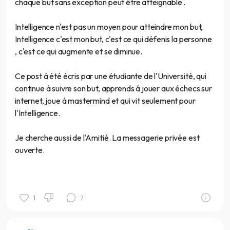
chaque but sans exception peut être atteignable .
Intelligence n'est pas un moyen pour atteindre mon but,
Intelligence c'est mon but, c'est ce qui défenis la personne
, c'est ce qui augmente et se diminue.
Ce post á été écris par une étudiante de l'Université, qui
continue á suivre son but, apprends á jouer aux échecs sur
internet, joue á mastermind et qui vit seulement pour
l'Intelligence.
Je cherche aussi de l'Amitié. La messagerie privée est
ouverte.
1
7