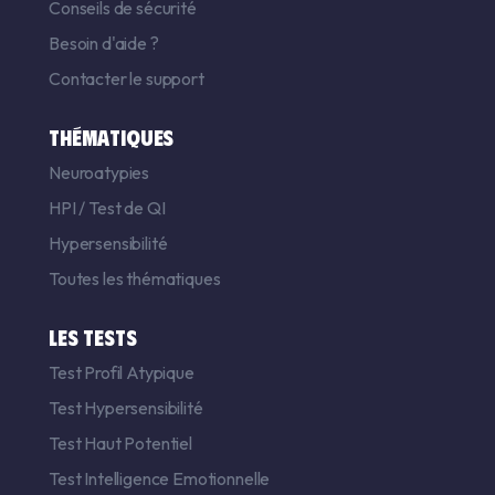
Conseils de sécurité
Besoin d'aide ?
Contacter le support
THÉMATIQUES
Neuroatypies
HPI
/
Test de QI
Hypersensibilité
Toutes les thématiques
LES TESTS
Test Profil Atypique
Test Hypersensibilité
Test Haut Potentiel
Test Intelligence Emotionnelle