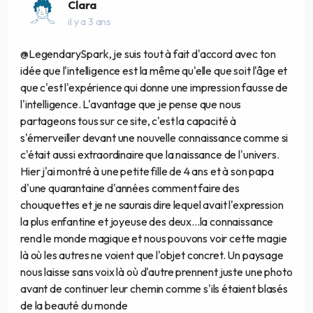
Clara
il y a 3 ans
@LegendarySpark, je suis tout à fait d'accord avec ton
idée que l'intelligence est la même qu'elle que soit l'âge et
que c'est l'expérience qui donne une impression fausse de
l'intelligence. L'avantage que je pense que nous
partageons tous sur ce site, c'est la capacité à
s'émerveiller devant une nouvelle connaissance comme si
c'était aussi extraordinaire que la naissance de l'univers.
Hier j'ai montré à une petite fille de 4 ans et à son papa
d'une quarantaine d'années comment faire des
chouquettes et je ne saurais dire lequel avait l'expression
la plus enfantine et joyeuse des deux...la connaissance
rend le monde magique et nous pouvons voir cette magie
là où les autres ne voient que l'objet concret. Un paysage
nous laisse sans voix là où d'autre prennent juste une photo
avant de continuer leur chemin comme s'ils étaient blasés
de la beauté du monde