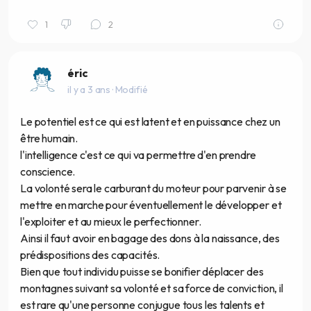
1
2
éric
il y a 3 ans
· Modifié
Le potentiel est ce qui est latent et en puissance chez un
être humain.
l'intelligence c'est ce qui va permettre d'en prendre
conscience.
La volonté sera le carburant du moteur pour parvenir à se
mettre en marche pour éventuellement le développer et
l'exploiter et au mieux le perfectionner.
Ainsi il faut avoir en bagage des dons à la naissance, des
prédispositions des capacités.
Bien que tout individu puisse se bonifier déplacer des
montagnes suivant sa volonté et sa force de conviction, il
est rare qu'une personne conjugue tous les talents et