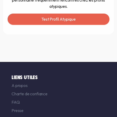
personnalité fréquemment rencontrés chez les profils
atypiques.
Test Profil Atypique
LIENS UTILES
A propos
Charte de confiance
FAQ
Presse