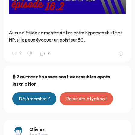
Aucune étude ne montre de lien entre hypersensibilité et
HP, si je peux évoquer un point sur 50.
2
0
🔒 2 autres réponses sont accessibles après
inscription
Déjà membre ?
Rejoindre Atypikoo !
Olivier
il y a 3 ans