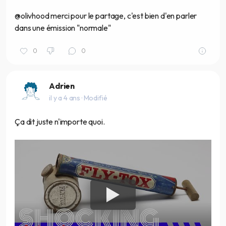
@olivhood merci pour le partage, c'est bien d'en parler
dans une émission "normale"
0
0
Adrien
il y a 4 ans
· Modifié
Ça dit juste n'importe quoi.