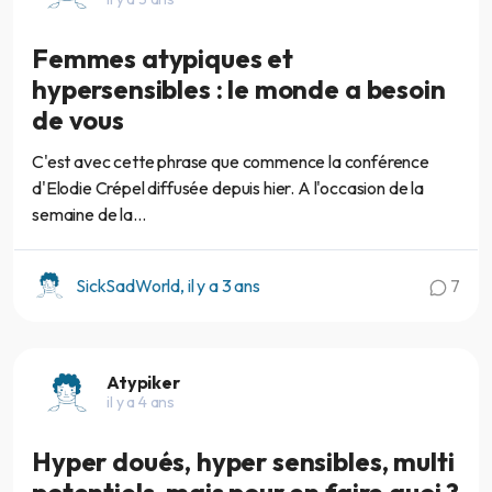
Femmes atypiques et
hypersensibles : le monde a besoin
de vous
C'est avec cette phrase que commence la conférence
d'Elodie Crépel diffusée depuis hier. A l'occasion de la
semaine de la...
SickSadWorld, il y a 3 ans
7
Atypiker
il y a 4 ans
Hyper doués, hyper sensibles, multi
potentiels, mais pour en faire quoi ?