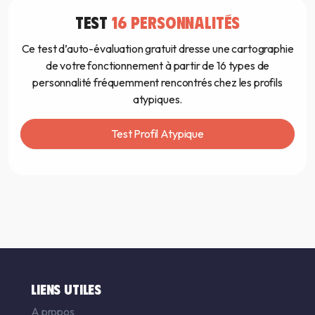
TEST
16 PERSONNALITÉS
Ce test d’auto-évaluation gratuit dresse une cartographie
de votre fonctionnement à partir de 16 types de
personnalité fréquemment rencontrés chez les profils
atypiques.
Test Profil Atypique
LIENS UTILES
A propos