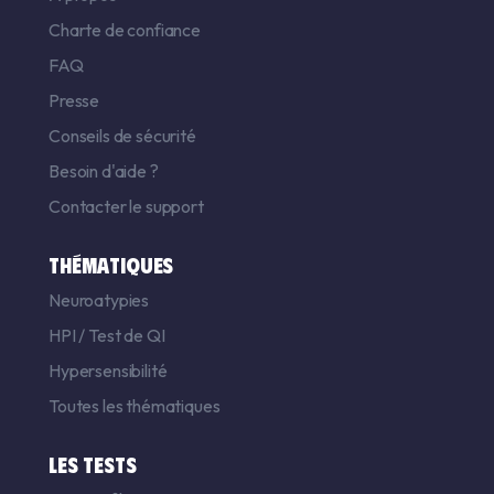
Charte de confiance
FAQ
Presse
Conseils de sécurité
Besoin d'aide ?
Contacter le support
THÉMATIQUES
Neuroatypies
HPI
/
Test de QI
Hypersensibilité
Toutes les thématiques
LES TESTS