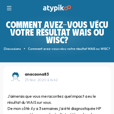
COMMENT AVEZ-VOUS VÉCU
VOTRE RÉSULTAT WAIS OU
WISC?
Discussions
Comment avez-vous vécu votre résultat WAIS ou WISC?
anacaona83
25 févr. 2020 à 14:42
J'aimerais que vous me racontiez quel impact a eu le
résultat du WAIS sur vous.
De mon côté: il y a 3 semaines j'ai été diagnostiquée HP