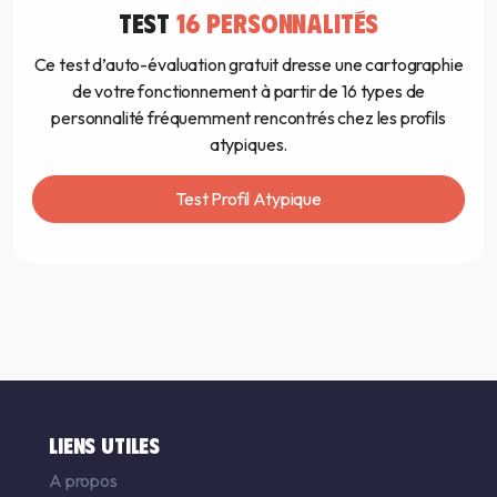
TEST
16 PERSONNALITÉS
Ce test d’auto-évaluation gratuit dresse une cartographie
de votre fonctionnement à partir de 16 types de
personnalité fréquemment rencontrés chez les profils
atypiques.
Test Profil Atypique
LIENS UTILES
A propos