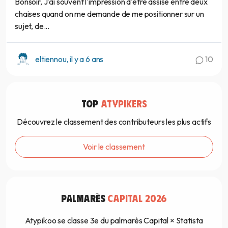
Bonsoir, J'ai souvent l'impression d'être assise entre deux
chaises quand on me demande de me positionner sur un
sujet, de...
eltiennou, il y a 6 ans
10
TOP
ATYPIKERS
Découvrez le classement des contributeurs les plus actifs
Voir le classement
PALMARÈS
CAPITAL 2026
Atypikoo se classe 3e du palmarès Capital × Statista