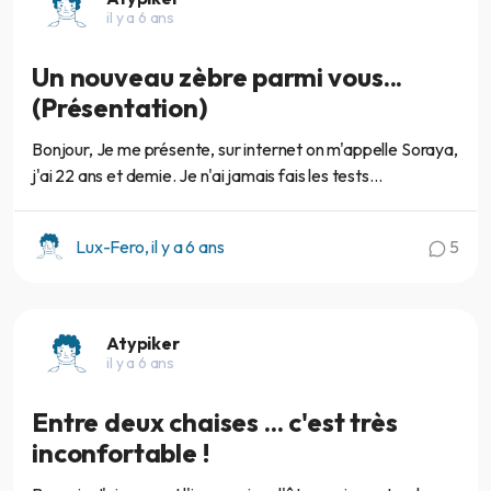
il y a 6 ans
Un nouveau zèbre parmi vous...
(Présentation)
Bonjour, Je me présente, sur internet on m'appelle Soraya,
j'ai 22 ans et demie. Je n'ai jamais fais les tests...
Lux-Fero, il y a 6 ans
5
Atypiker
il y a 6 ans
Entre deux chaises ... c'est très
inconfortable !