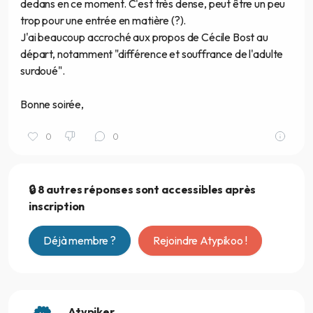
dedans en ce moment. C'est très dense, peut être un peu
trop pour une entrée en matière (?).
J'ai beaucoup accroché aux propos de Cécile Bost au
départ, notamment "différence et souffrance de l'adulte
surdoué".
Bonne soirée,
0
0
🔒 8 autres réponses sont accessibles après
inscription
Déjà membre ?
Rejoindre Atypikoo !
Atypiker