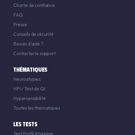
Charte de confiance
FAQ
Presse
Conseils de sécurité
Besoin d'aide ?
Contacter le support
THÉMATIQUES
Neuroatypies
HPI
/
Test de QI
Hypersensibilité
Toutes les thématiques
LES TESTS
Test Profil Atypique