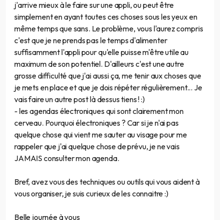
j'arrive mieux à le faire sur une appli, ou peut être
simplement en ayant toutes ces choses sous les yeux en
même temps que sans. Le problème, vous l'aurez compris
c'est que je ne prends pas le temps d'alimenter
suffisamment l'appli pour qu'elle puisse m'être utile au
maximum de son potentiel. D'ailleurs c'est une autre
grosse difficulté que j'ai aussi ça, me tenir aux choses que
je mets en place et que je dois répéter régulièrement... Je
vais faire un autre post là dessus tiens ! :)
- les agendas électroniques qui sont clairement mon
cerveau. Pourquoi électroniques ? Car si je n'ai pas
quelque chose qui vient me sauter au visage pour me
rappeler que j'ai quelque chose de prévu, je ne vais
JAMAIS consulter mon agenda.
Bref, avez vous des techniques ou outils qui vous aident à
vous organiser, je suis curieux de les connaitre :)
Belle journée à vous