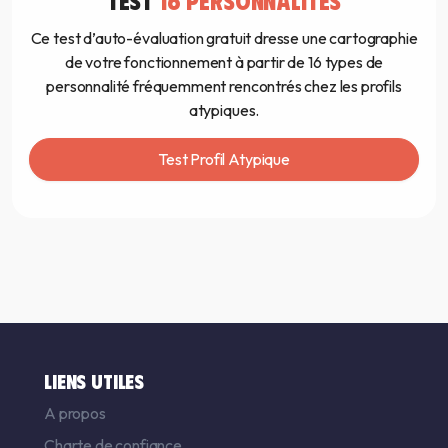
TEST
16 PERSONNALITÉS
Ce test d’auto-évaluation gratuit dresse une cartographie
de votre fonctionnement à partir de 16 types de
personnalité fréquemment rencontrés chez les profils
atypiques.
Test Profil Atypique
LIENS UTILES
A propos
Charte de confiance