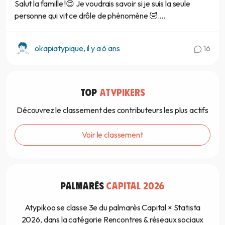
Salut la famille !😊 Je voudrais savoir si je suis la seule
personne qui vit ce drôle de phénomène 🤣....
okapiatypique, il y a 6 ans
16
TOP
ATYPIKERS
Découvrez le classement des contributeurs les plus actifs
Voir le classement
PALMARÈS
CAPITAL 2026
Atypikoo se classe 3e du palmarès Capital × Statista
2026, dans la catégorie Rencontres & réseaux sociaux