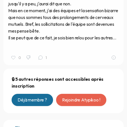
jusqu'il y a peu, j'aurai dit que non.
Mais en ce moment, j'ai des équipes et la sensation bizarre
que nous sommes tous des prolongements de cerveaux
mutuels. Bref, les sollicitations de l'équipe sont devenues
mes pense bête.
Il se peut que de ce fait, je sois bien relou pour les autres...
0
1
🔒 5 autres réponses sont accessibles après
inscription
Déjà membre ?
Rejoindre Atypikoo !