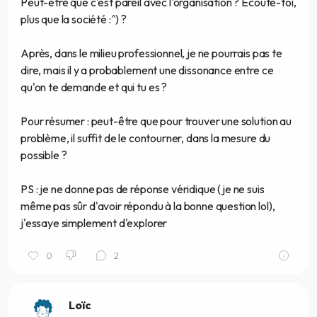
Peut-être que c'est pareil avec l'organisation ? Écoute-toi,
plus que la société :^) ?
Après, dans le milieu professionnel, je ne pourrais pas te
dire, mais il y a probablement une dissonance entre ce
qu'on te demande et qui tu es ?
Pour résumer : peut-être que pour trouver une solution au
problème, il suffit de le contourner, dans la mesure du
possible ?
PS : je ne donne pas de réponse véridique (je ne suis
même pas sûr d'avoir répondu à la bonne question lol),
j'essaye simplement d'explorer
0
2
Loïc