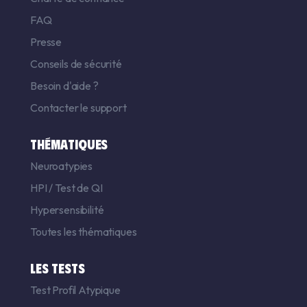
FAQ
Presse
Conseils de sécurité
Besoin d'aide ?
Contacter le support
THÉMATIQUES
Neuroatypies
HPI
/
Test de QI
Hypersensibilité
Toutes les thématiques
LES TESTS
Test Profil Atypique