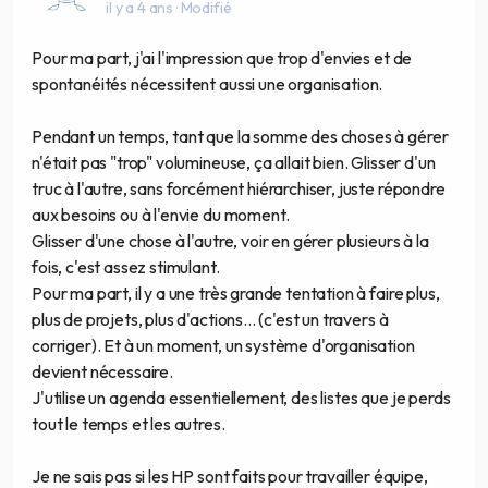
il y a 4 ans
· Modifié
Pour ma part, j'ai l'impression que trop d'envies et de
spontanéités nécessitent aussi une organisation.
Pendant un temps, tant que la somme des choses à gérer
n'était pas "trop" volumineuse, ça allait bien. Glisser d'un
truc à l'autre, sans forcément hiérarchiser, juste répondre
aux besoins ou à l'envie du moment.
Glisser d'une chose à l'autre, voir en gérer plusieurs à la
fois, c'est assez stimulant.
Pour ma part, il y a une très grande tentation à faire plus,
plus de projets, plus d'actions... (c'est un travers à
corriger). Et à un moment, un système d'organisation
devient nécessaire.
J'utilise un agenda essentiellement, des listes que je perds
tout le temps et les autres.
Je ne sais pas si les HP sont faits pour travailler équipe,