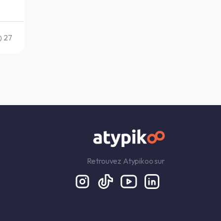
27
Retrouvez Atypikoo sur