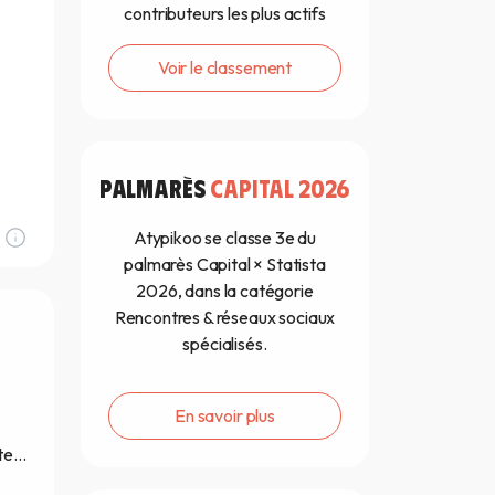
contributeurs les plus actifs
Voir le classement
PALMARÈS
CAPITAL 2026
Atypikoo se classe 3e du
palmarès Capital × Statista
2026, dans la catégorie
Rencontres & réseaux sociaux
spécialisés.
En savoir plus
ite…