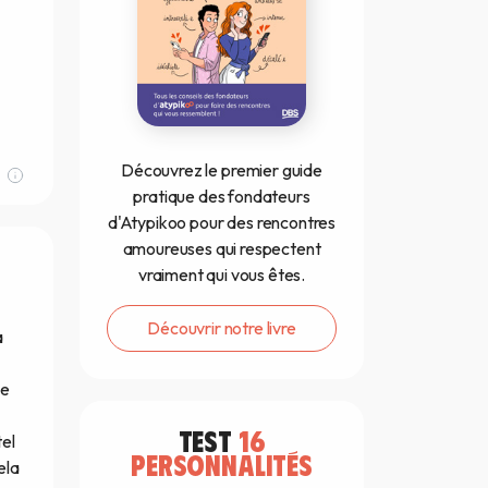
Découvrez le premier guide
pratique des fondateurs
d'Atypikoo pour des rencontres
amoureuses qui respectent
vraiment qui vous êtes.
Découvrir notre livre
a
he
TEST
16
tel
PERSONNALITÉS
ela