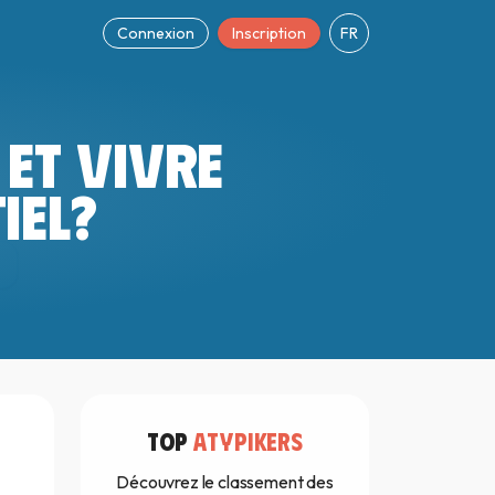
Connexion
Inscription
FR
 ET VIVRE
IEL?
TOP
ATYPIKERS
Découvrez le classement des