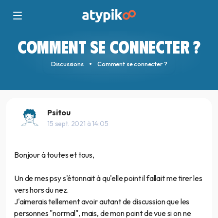
COMMENT SE CONNECTER ?
Discussions
Comment se connecter ?
Psitou
15 sept. 2021 à 14:05
Bonjour à toutes et tous,
Un de mes psy s'étonnait à qu'elle point il fallait me tirer les
vers hors du nez.
J'aimerais tellement avoir autant de discussion que les
personnes "normal", mais, de mon point de vue si on ne