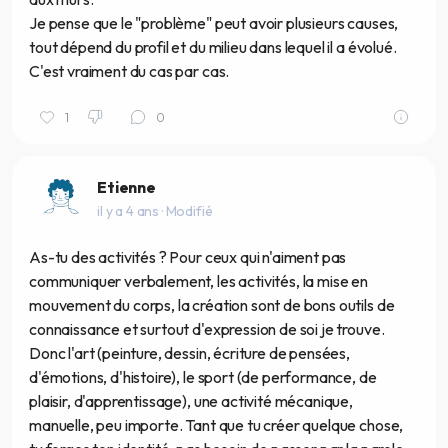
Je pense que le "problème" peut avoir plusieurs causes,
tout dépend du profil et du milieu dans lequel il a évolué.
C'est vraiment du cas par cas.
1
0
Etienne
il y a 4 ans
· Modifié
As-tu des activités ? Pour ceux qui n'aiment pas
communiquer verbalement, les activités, la mise en
mouvement du corps, la création sont de bons outils de
connaissance et surtout d'expression de soi je trouve.
Donc l'art (peinture, dessin, écriture de pensées,
d'émotions, d'histoire), le sport (de performance, de
plaisir, d'apprentissage), une activité mécanique,
manuelle, peu importe. Tant que tu créer quelque chose,