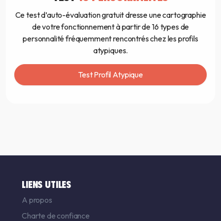
Ce test d’auto-évaluation gratuit dresse une cartographie
de votre fonctionnement à partir de 16 types de
personnalité fréquemment rencontrés chez les profils
atypiques.
Test Profil Atypique
LIENS UTILES
A propos
Charte de confiance