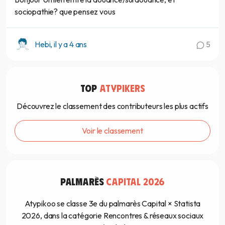
sociopathie? que pensez vous
Hebi, il y a 4 ans
5
TOP
ATYPIKERS
Découvrez le classement des contributeurs les plus actifs
Voir le classement
PALMARÈS
CAPITAL 2026
Atypikoo se classe 3e du palmarès Capital × Statista
2026, dans la catégorie Rencontres & réseaux sociaux