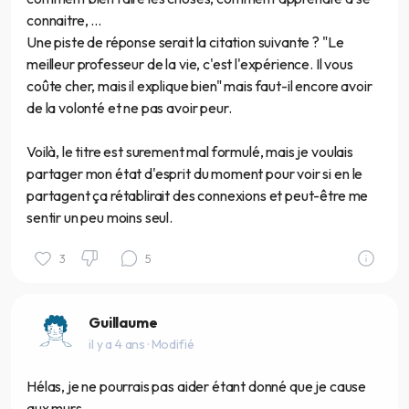
connaitre, ...
Une piste de réponse serait la citation suivante ? "Le
meilleur professeur de la vie, c'est l'expérience. Il vous
coûte cher, mais il explique bien" mais faut-il encore avoir
de la volonté et ne pas avoir peur.
Voilà, le titre est surement mal formulé, mais je voulais
partager mon état d'esprit du moment pour voir si en le
partagent ça rétablirait des connexions et peut-être me
sentir un peu moins seul.
3
5
Guillaume
il y a 4 ans
· Modifié
Hélas, je ne pourrais pas aider étant donné que je cause
aux murs.