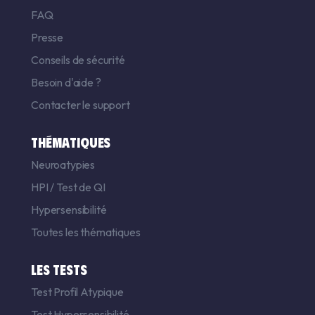
FAQ
Presse
Conseils de sécurité
Besoin d'aide ?
Contacter le support
THÉMATIQUES
Neuroatypies
HPI
/
Test de QI
Hypersensibilité
Toutes les thématiques
LES TESTS
Test Profil Atypique
Test Hypersensibilité