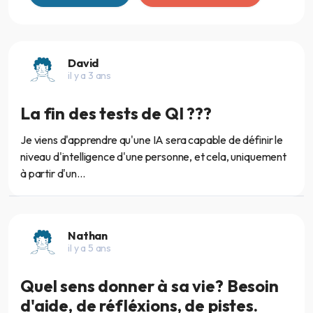
David
il y a 3 ans
La fin des tests de QI ???
Je viens d'apprendre qu'une IA sera capable de définir le
niveau d'intelligence d'une personne, et cela, uniquement
à partir d'un...
Nathan
il y a 5 ans
Quel sens donner à sa vie? Besoin
d'aide, de réfléxions, de pistes.