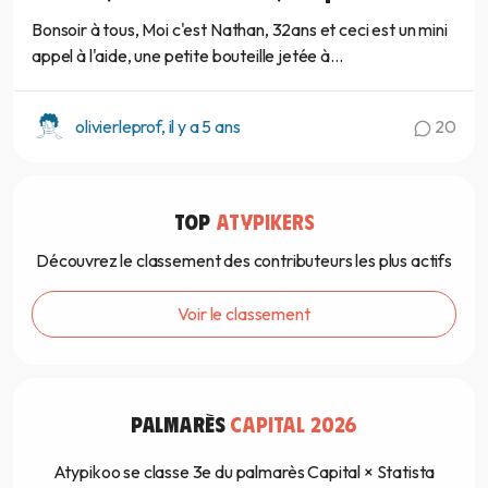
Bonsoir à tous, Moi c'est Nathan, 32ans et ceci est un mini
appel à l'aide, une petite bouteille jetée à...
olivierleprof, il y a 5 ans
20
TOP
ATYPIKERS
Découvrez le classement des contributeurs les plus actifs
Voir le classement
PALMARÈS
CAPITAL 2026
Atypikoo se classe 3e du palmarès Capital × Statista