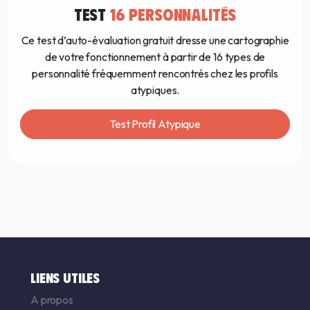
TEST
16 PERSONNALITÉS
Ce test d’auto-évaluation gratuit dresse une cartographie
de votre fonctionnement à partir de 16 types de
personnalité fréquemment rencontrés chez les profils
atypiques.
Test Profil Atypique
LIENS UTILES
A propos