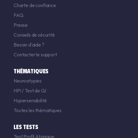
Charte de confiance
FAQ
Presse
Conseils de sécurité
Besoin d'aide ?
Contacter le support
THÉMATIQUES
Neuroatypies
HPI
/
Test de QI
Hypersensibilité
Toutes les thématiques
LES TESTS
Test Profil Atypique