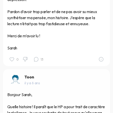
Pardon d’avoir trop parler et de ne pas avoir su mieux
synthétiser ma pensée, mon histoire. J’espère que la
lecture n’était pas trop fastidieuse et ennuyeuse.
Merci de m’avoir lu !
Sarah
0
13
Toon
il y a 6 ans
Bonjour Sarah,
Quelle histoire ! Il paraît que le HP a pour trait de caractère
la résilience. Je vous souhaite de tout coeur qu'elle saura