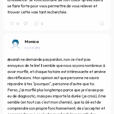
se faire forte pour vous permettre de vous relever et
trouver cette voie tant recherchée.
0
0
Monica
il y a 6 ans
@sarah ne demande pas pardon, non ce n'est pas
ennuyeux de te lire! Il semble que nous soyons nombreux à
avoir morflé, et chaque histoire est intéressante et amène
des réflexions. Mon opinion est que personne ne saura
répondre à tes "pourquoi", personne d'autre que toi.
Perso, j'ai morflé plus longtemps parce que je n'avais pas
eu de diagnostic, mais peu importe la durée (je crois), il me
semble (en tout cas c'est mon chemin), que la clé est de
comprendre son propre fonctionnement, de s'accepter et