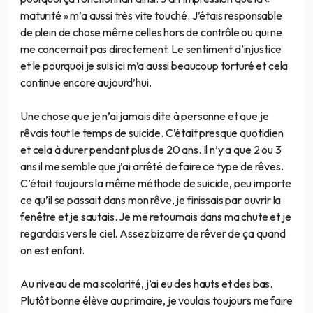
maturité » m’a aussi très vite touché. J’étais responsable
de plein de chose même celles hors de contrôle ou qui ne
me concernait pas directement. Le sentiment d’injustice
et le pourquoi je suis ici m’a aussi beaucoup torturé et cela
continue encore aujourd’hui.
Une chose que je n’ai jamais dite à personne et que je
rêvais tout le temps de suicide. C’était presque quotidien
et cela à durer pendant plus de 20 ans. Il n’y a que 2 ou 3
ans il me semble que j’ai arrêté de faire ce type de rêves.
C’était toujours la même méthode de suicide, peu importe
ce qu’il se passait dans mon rêve, je finissais par ouvrir la
fenêtre et je sautais. Je me retournais dans ma chute et je
regardais vers le ciel. Assez bizarre de rêver de ça quand
on est enfant.
Au niveau de ma scolarité, j’ai eu des hauts et des bas.
Plutôt bonne élève au primaire, je voulais toujours me faire