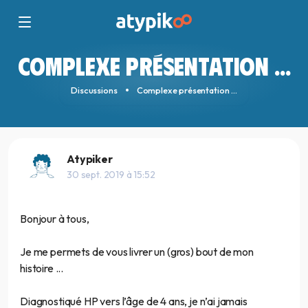
COMPLEXE PRÉSENTATION ...
Discussions
Complexe présentation ...
Atypiker
30 sept. 2019 à 15:52
Bonjour à tous,
Je me permets de vous livrer un (gros) bout de mon
histoire ...
Diagnostiqué HP vers l’âge de 4 ans, je n’ai jamais