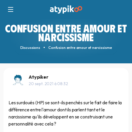
CONFUSION ENTRE AMOUR ET
NARCISSISME
Discussions
Confusion entre amour et narcissisme
Atypiker
20 sept. 2021 à 08:32
Les surdoués (HP) se sont-ils penchés sur le fait de faire la
différence entre l'amour dont ils parlent tant et le
narcissisme qu'ils développent en se construisant une
personnalité avec cela ?