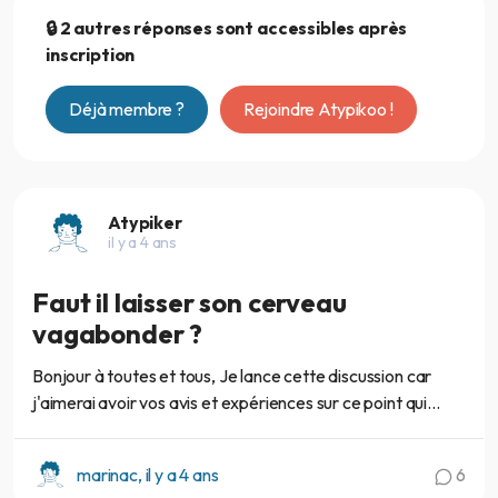
🔒 2 autres réponses sont accessibles après
inscription
Déjà membre ?
Rejoindre Atypikoo !
Atypiker
il y a 4 ans
Faut il laisser son cerveau
vagabonder ?
Bonjour à toutes et tous, Je lance cette discussion car
j'aimerai avoir vos avis et expériences sur ce point qui...
marinac, il y a 4 ans
6