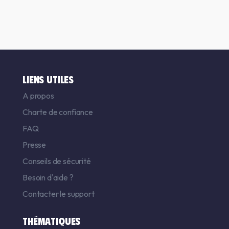
LIENS UTILES
A propos
Charte de confiance
FAQ
Presse
Conseils de sécurité
Besoin d'aide ?
Contacter le support
THÉMATIQUES