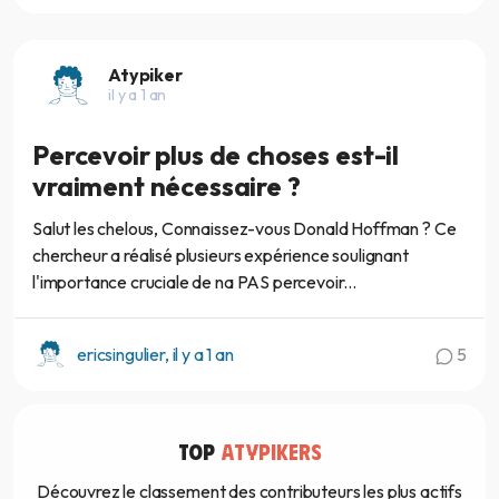
Atypiker
il y a 1 an
Percevoir plus de choses est-il
vraiment nécessaire ?
Salut les chelous, Connaissez-vous Donald Hoffman ? Ce
chercheur a réalisé plusieurs expérience soulignant
l'importance cruciale de na PAS percevoir...
ericsingulier, il y a 1 an
5
TOP
ATYPIKERS
Découvrez le classement des contributeurs les plus actifs