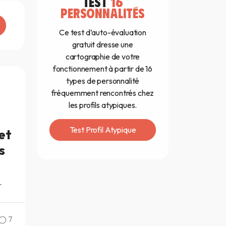
TEST
16
PERSONNALITÉS
Ce test d’auto-évaluation
gratuit dresse une
cartographie de votre
fonctionnement à partir de 16
types de personnalité
fréquemment rencontrés chez
les profils atypiques.
Test Profil Atypique
et
s
.
7