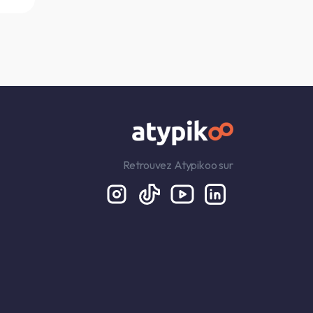
Retrouvez Atypikoo sur