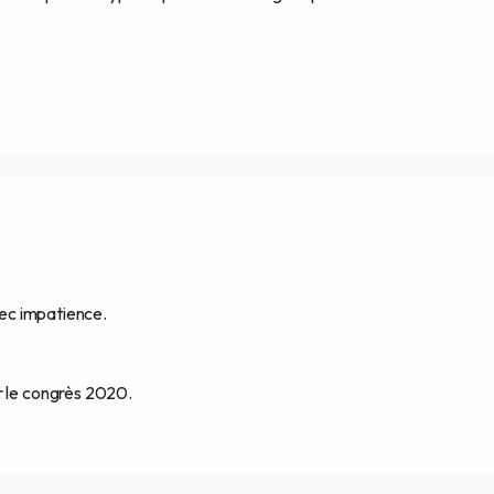
avec impatience.
r le congrès 2020.