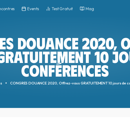
ncontres
Events
Test Gratuit
Mag
ES DOUANCE 2020, O
GRATUITEMENT 10 JO
CONFÉRENCES
ns
CONGRES DOUANCE 2020, Offrez-vous GRATUITEMENT 10 jours de co