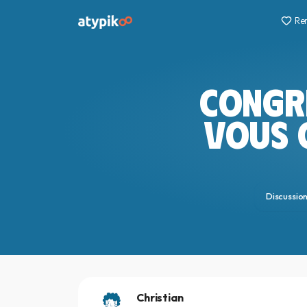
Re
CONGR
VOUS 
Discussio
Christian