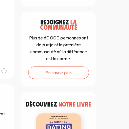
REJOIGNEZ
LA
COMMUNAUTÉ
Plus de 60 000 personnes ont
déjà rejoint la première
communauté où la différence
est la norme.
En savoir plus
DÉCOUVREZ
NOTRE LIVRE
ent