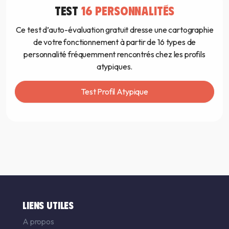
TEST
16 PERSONNALITÉS
Ce test d’auto-évaluation gratuit dresse une cartographie
de votre fonctionnement à partir de 16 types de
personnalité fréquemment rencontrés chez les profils
atypiques.
Test Profil Atypique
LIENS UTILES
A propos