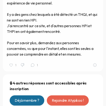
expérience de vie personnel.
Il y a des gens chez lesquels a été détecté un THQI, et qui
ne sont en rien HPI.
J'ai rencontré sur ce site, et d'autres personnes HPI et
THPI en ont également rencontré.
Pour en savoir plus, demandez aux personnes
concernées, vu que pour l'instant, elles sont les seules a
pouvoir se comprendre en détail et en mesures.
1
1
🔒 4 autres réponses sont accessibles après
inscription
Déjà membre ?
Rejoindre Atypikoo !