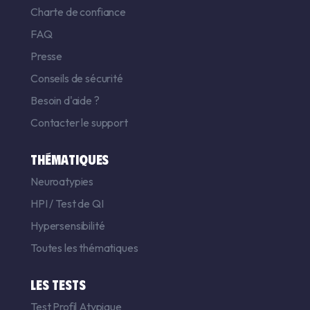
Charte de confiance
FAQ
Presse
Conseils de sécurité
Besoin d'aide ?
Contacter le support
THÉMATIQUES
Neuroatypies
HPI
/
Test de QI
Hypersensibilité
Toutes les thématiques
LES TESTS
Test Profil Atypique