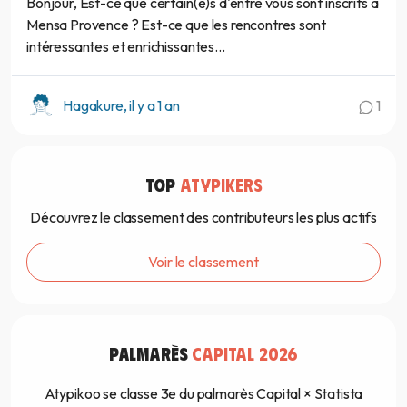
Bonjour, Est-ce que certain(e)s d'entre vous sont inscrits à
Mensa Provence ? Est-ce que les rencontres sont
intéressantes et enrichissantes...
Hagakure, il y a 1 an
1
TOP
ATYPIKERS
Découvrez le classement des contributeurs les plus actifs
Voir le classement
PALMARÈS
CAPITAL 2026
Atypikoo se classe 3e du palmarès Capital × Statista