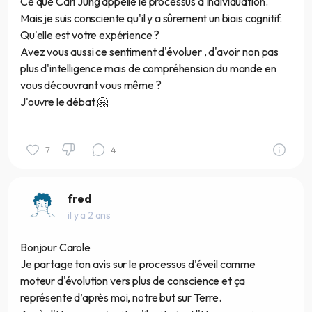
Ce que Carl Jung appelle le processus d'individuation.
Mais je suis consciente qu'il y a sûrement un biais cognitif.
Qu'elle est votre expérience ?
Avez vous aussi ce sentiment d'évoluer , d'avoir non pas
plus d'intelligence mais de compréhension du monde en
vous découvrant vous même ?
J'ouvre le débat 🤗
7
4
fred
il y a 2 ans
Bonjour Carole
Je partage ton avis sur le processus d'éveil comme
moteur d'évolution vers plus de conscience et ça
représente d’après moi, notre but sur Terre.