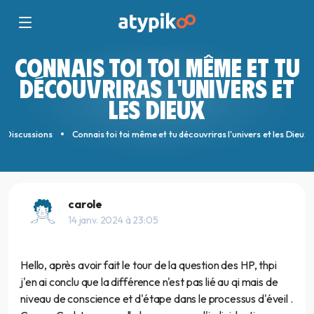
CONNAIS TOI TOI MÊME ET TU
DÉCOUVRIRAS L'UNIVERS ET
LES DIEUX
Discussions
Connais toi toi même et tu découvriras l'univers et les Dieux
carole
14 janv. 2024 à 23:05
Hello, après avoir fait le tour de la question des HP, thpi
j'en ai conclu que la différence n'est pas lié au qi mais de
niveau de conscience et d'étape dans le processus d'éveil .