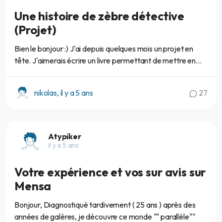
Une histoire de zèbre détective
(Projet)
Bien le bonjour :) J'ai depuis quelques mois un projet en
tête. J'aimerais écrire un livre permettant de mettre en...
nikolas, il y a 5 ans
27
Atypiker
il y a 5 ans
Votre expérience et vos sur avis sur
Mensa
Bonjour, Diagnostiqué tardivement ( 25 ans ) après des
années de galères, je découvre ce monde "" parallèle""