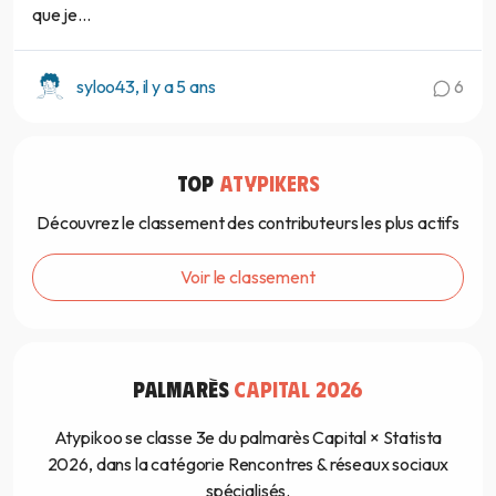
que je...
syloo43, il y a 5 ans
6
TOP
ATYPIKERS
Découvrez le classement des contributeurs les plus actifs
Voir le classement
PALMARÈS
CAPITAL 2026
Atypikoo se classe 3e du palmarès Capital × Statista
2026, dans la catégorie Rencontres & réseaux sociaux
spécialisés.