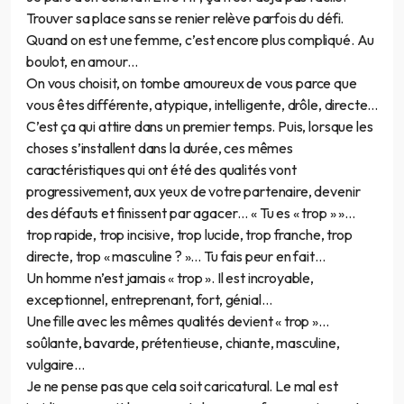
Trouver sa place sans se renier relève parfois du défi.
Quand on est une femme, c’est encore plus compliqué. Au
boulot, en amour…
On vous choisit, on tombe amoureux de vous parce que
vous êtes différente, atypique, intelligente, drôle, directe...
C’est ça qui attire dans un premier temps. Puis, lorsque les
choses s’installent dans la durée, ces mêmes
caractéristiques qui ont été des qualités vont
progressivement, aux yeux de votre partenaire, devenir
des défauts et finissent par agacer… « Tu es « trop » »…
trop rapide, trop incisive, trop lucide, trop franche, trop
directe, trop « masculine ? »… Tu fais peur en fait…
Un homme n’est jamais « trop ». Il est incroyable,
exceptionnel, entreprenant, fort, génial…
Une fille avec les mêmes qualités devient « trop »…
soûlante, bavarde, prétentieuse, chiante, masculine,
vulgaire…
Je ne pense pas que cela soit caricatural. Le mal est