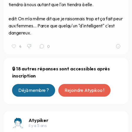
tiendra à nous autant que l'on tiendra à elle.
edit: On m'a même dit que je raisonnais trop et ça fait peur
aux femmes... Parce que quelqu'un "d'intelligent" c'est
dangereux.
4
0
🔒 18 autres réponses sont accessibles après
inscription
Déjà membre ?
Rejoindre Atypikoo !
Atypiker
il y a 5 ans