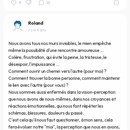
9
10
Roland
il y a 4 ans
Nous avons tous nos murs invisibles, le mien empêche
même la possibilité d'une rencontre amoureuse ...
Colère, frustration, qui évite la peine, la tristesse, le
désespoir, l'impuissance ...
Comment ouvrir un chemin vers l'autre (pour moi) ?
Comment trouver la bonne personne, comment maintenir
le lien avec l'autre (pour vous) ?
Nous sommes aussi enfermés dans la vision-perception
que nous avons de nous-mêmes, dans nos croyances et
réactions émotionnelles, qui nous font répéter les
schémas, blessures, douleurs du passé.
C'est cela qu'il nous faut questionner, à mon sens, cela
fera évoluer notre "moi", la perception que nous en avons,