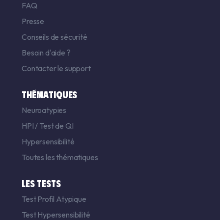
FAQ
Presse
Conseils de sécurité
Besoin d'aide ?
Contacter le support
THÉMATIQUES
Neuroatypies
HPI
/
Test de QI
Hypersensibilité
Toutes les thématiques
LES TESTS
Test Profil Atypique
Test Hypersensibilité