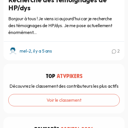
HP/dys
Bonjour à tous ! Je viens ici aujourd’hui car je recherche
des témoignages de HP/dys. Je me pose actuellement
énormément...
mel-2, il y a 5 ans
2
TOP
ATYPIKERS
Découvrez le classement des contributeurs les plus actifs
Voir le classement