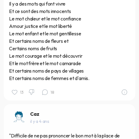
Il y a des mots qui font vivre
Et ce sont des mots innocents
Le mot chaleur et le mot confiance
Amour justice et le mot liberté
Le mot enfant et le mot gentillesse
Et certains noms de fleurs et
Certains noms de fruits
Le mot courage et le mot découvrir
Et le mot frère et le mot camarade
Et certains noms de pays de villages
Et certains noms de femmes et d'amis.
13
18
Caz
il y a 4 ans
"Difficile de ne pas prononcer le bon mot à la place de