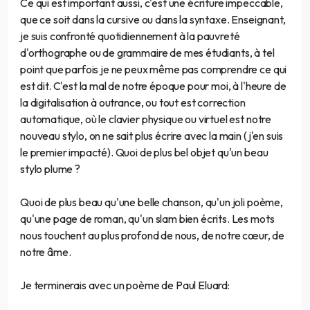
Ce qui est important aussi, c'est une écriture impeccable,
que ce soit dans la cursive ou dans la syntaxe. Enseignant,
je suis confronté quotidiennement à la pauvreté
d'orthographe ou de grammaire de mes étudiants, à tel
point que parfois je ne peux même pas comprendre ce qui
est dit. C'est la mal de notre époque pour moi, à l'heure de
la digitalisation à outrance, ou tout est correction
automatique, où le clavier physique ou virtuel est notre
nouveau stylo, on ne sait plus écrire avec la main (j'en suis
le premier impacté). Quoi de plus bel objet qu'un beau
stylo plume ?
Quoi de plus beau qu'une belle chanson, qu'un joli poème,
qu'une page de roman, qu'un slam bien écrits. Les mots
nous touchent au plus profond de nous, de notre cœur, de
notre âme.
Je terminerais avec un poème de Paul Eluard: