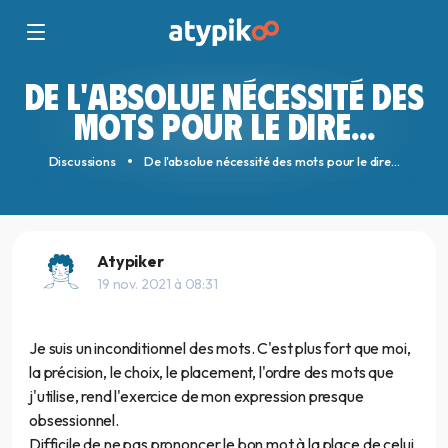
DE L'ABSOLUE NÉCESSITÉ DES
MOTS POUR LE DIRE...
Discussions
De l'absolue nécessité des mots pour le dire...
Atypiker
19 nov. 2021 à 08:31
Je suis un inconditionnel des mots. C'est plus fort que moi,
la précision, le choix, le placement, l'ordre des mots que
j'utilise, rend l'exercice de mon expression presque
obsessionnel.
Difficile de ne pas prononcer le bon mot à la place de celui