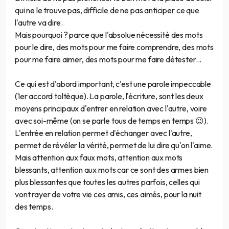
qui ne le trouve pas, difficile de ne pas anticiper ce que
l'autre va dire.
Mais pourquoi ? parce que l'absolue nécessité des mots
pour le dire, des mots pour me faire comprendre, des mots
pour me faire aimer, des mots pour me faire détester...
Ce qui est d'abord important, c'est une parole impeccable
(1er accord toltèque). La parole, l'écriture, sont les deux
moyens principaux d'entrer en relation avec l'autre, voire
avec soi-même (on se parle tous de temps en temps 😉).
L'entrée en relation permet d'échanger avec l'autre,
permet de révéler la vérité, permet de lui dire qu'on l'aime.
Mais attention aux faux mots, attention aux mots
blessants, attention aux mots car ce sont des armes bien
plus blessantes que toutes les autres parfois, celles qui
vont rayer de votre vie ces amis, ces aimés, pour la nuit
des temps.