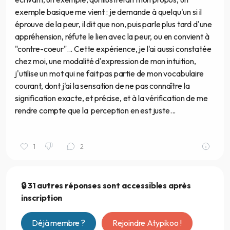
exemple basique me vient : je demande à quelqu'un si il
éprouve de la peur, il dit que non, puis parle plus tard d'une
appréhension, réfute le lien avec la peur, ou en convient à
"contre-coeur"... Cette expérience, je l'ai aussi constatée
chez moi, une modalité d'expression de mon intuition,
j'utilise un mot qui ne fait pas partie de mon vocabulaire
courant, dont j'ai la sensation de ne pas connaître la
signification exacte, et précise, et à la vérification de me
rendre compte que la perception en est juste...
1
2
🔒 31 autres réponses sont accessibles après
inscription
Déjà membre ?
Rejoindre Atypikoo !