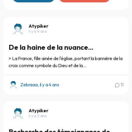
Atypiker
il y a 4 ans
De la haine de la nuance...
> La France, fille ainée de l'église, portant la bannière de la
croix comme symbole du Dieu et de la...
Zebraaa, il y a 4 ans
11
Atypiker
il y a 5 ans
Recherche des témoignages de