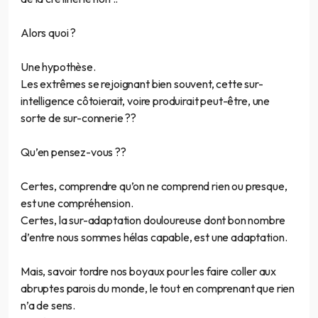
Alors quoi ?
Une hypothèse.
Les extrêmes se rejoignant bien souvent, cette sur-
intelligence côtoierait, voire produirait peut-être, une
sorte de sur-connerie ??
Qu’en pensez-vous ??
Certes, comprendre qu’on ne comprend rien ou presque,
est une compréhension.
Certes, la sur-adaptation douloureuse dont bon nombre
d’entre nous sommes hélas capable, est une adaptation.
Mais, savoir tordre nos boyaux pour les faire coller aux
abruptes parois du monde, le tout en comprenant que rien
n’a de sens.