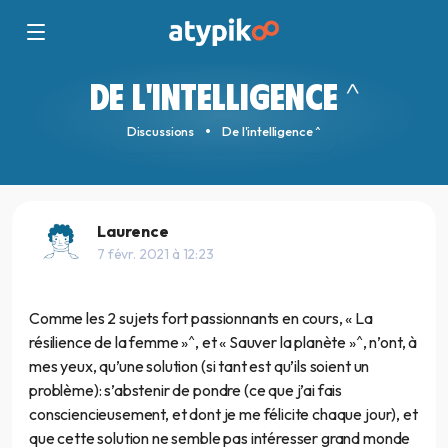
DE L'INTELLIGENCE ^
Discussions
De l'intelligence ^
Laurence
7 févr. 2021 à 12:23
Comme les 2 sujets fort passionnants en cours, « La
résilience de la femme »^, et « Sauver la planète »^, n’ont, à
mes yeux, qu’une solution (si tant est qu’ils soient un
problème): s’abstenir de pondre (ce que j’ai fais
consciencieusement, et dont je me félicite chaque jour), et
que cette solution ne semble pas intéresser grand monde