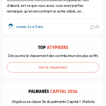
d'abord, est ce que vous aussi, vous avez parfois
remarqué, qu'en rencontrant un autre zèbre, on...
soaze, il y a 5 ans
22
TOP
ATYPIKERS
Découvrez le classement des contributeurs les plus actifs
Voir le classement
PALMARÈS
CAPITAL 2026
Atypikoo se classe 3e du palmarès Capital × Statista