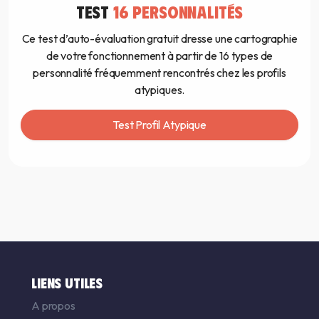
TEST
16 PERSONNALITÉS
Ce test d’auto-évaluation gratuit dresse une cartographie
de votre fonctionnement à partir de 16 types de
personnalité fréquemment rencontrés chez les profils
atypiques.
Test Profil Atypique
LIENS UTILES
A propos