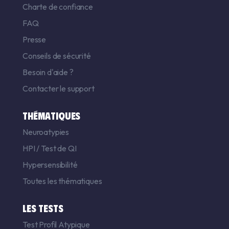
Charte de confiance
FAQ
Presse
Conseils de sécurité
Besoin d'aide ?
Contacter le support
THÉMATIQUES
Neuroatypies
HPI
/
Test de QI
Hypersensibilité
Toutes les thématiques
LES TESTS
Test Profil Atypique