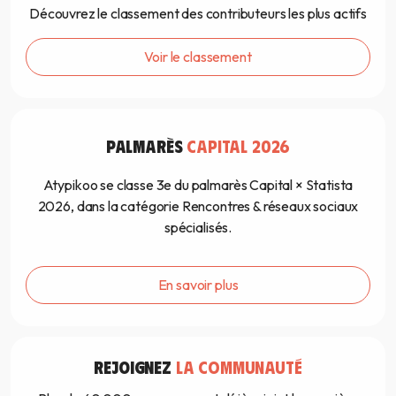
Découvrez le classement des contributeurs les plus actifs
Voir le classement
PALMARÈS
CAPITAL 2026
Atypikoo se classe 3e du palmarès Capital × Statista
2026, dans la catégorie Rencontres & réseaux sociaux
spécialisés.
En savoir plus
REJOIGNEZ
LA COMMUNAUTÉ