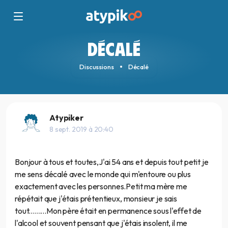
DÉCALÉ
Discussions
Décalé
Atypiker
8 sept. 2019 à 20:40
Bonjour à tous et toutes,J'ai 54 ans et depuis tout petit je
me sens décalé avec le monde qui m'entoure ou plus
exactement avec les personnes.Petit ma mère me
répétait que j'étais prétentieux, monsieur je sais
tout.........Mon père était en permanence sous l'effet de
l'alcool et souvent pensant que j'étais insolent, il me