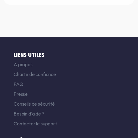
LIENS UTILES
A propos
Charte de confiance
FAQ
Presse
Conseils de sécurité
Besoin d'aide ?
Contacter le support