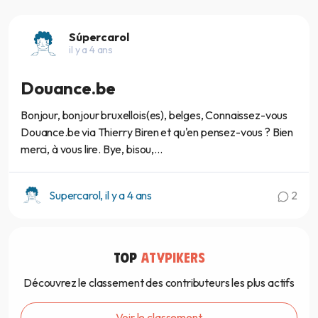
Súpercarol
il y a 4 ans
Douance.be
Bonjour, bonjour bruxellois(es), belges, Connaissez-vous
Douance.be via Thierry Biren et qu'en pensez-vous ? Bien
merci, à vous lire. Bye, bisou,...
Supercarol, il y a 4 ans
2
TOP
ATYPIKERS
Découvrez le classement des contributeurs les plus actifs
Voir le classement