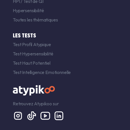
HPI
/
Test de QI
Hypersensibilité
Toutes les thématiques
LES TESTS
Test Profil Atypique
Test Hypersensibilité
Test Haut Potentiel
Test Intelligence Emotionnelle
Retrouvez Atypikoo sur