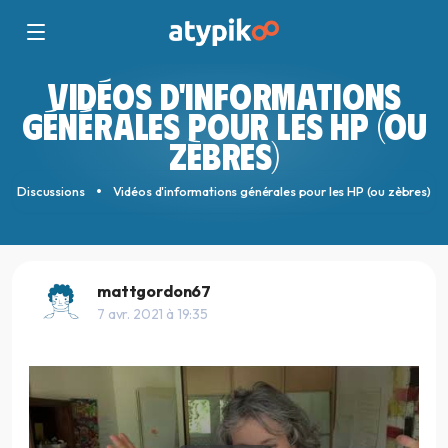
VIDÉOS D'INFORMATIONS
GÉNÉRALES POUR LES HP (OU
ZÈBRES)
Discussions
Vidéos d'informations générales pour les HP (ou zèbres)
mattgordon67
7 avr. 2021 à 19:35