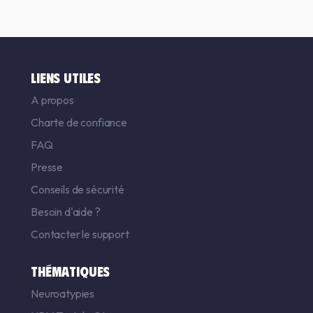
LIENS UTILES
A propos
Charte de confiance
FAQ
Presse
Conseils de sécurité
Besoin d'aide ?
Contacter le support
THÉMATIQUES
Neuroatypies