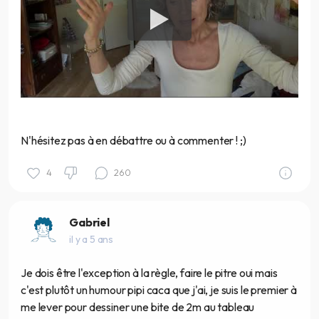
N'hésitez pas à en débattre ou à commenter ! ;)
4
260
Gabriel
il y a 5 ans
Je dois être l'exception à la règle, faire le pitre oui mais
c'est plutôt un humour pipi caca que j'ai, je suis le premier à
me lever pour dessiner une bite de 2m au tableau