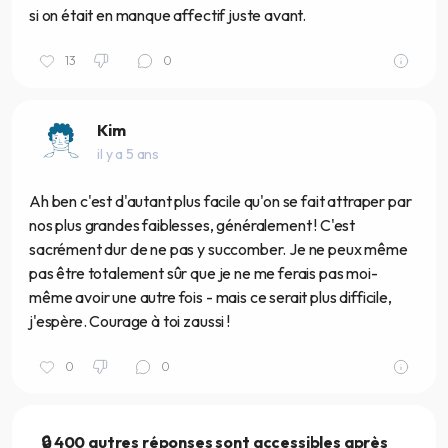
si on était en manque affectif juste avant.
13
0
Kim
il y a 5 ans
Ah ben c'est d'autant plus facile qu'on se fait attraper par
nos plus grandes faiblesses, généralement ! C'est
sacrément dur de ne pas y succomber. Je ne peux même
pas être totalement sûr que je ne me ferais pas moi-
même avoir une autre fois - mais ce serait plus difficile,
j'espère. Courage à toi zaussi !
0
0
🔒 400 autres réponses sont accessibles après