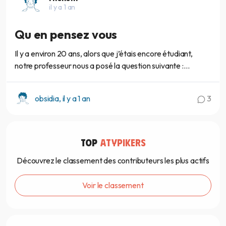
il y a 1 an
Qu en pensez vous
Il y a environ 20 ans, alors que j’étais encore étudiant,
notre professeur nous a posé la question suivante :...
obsidia, il y a 1 an
3
TOP
ATYPIKERS
Découvrez le classement des contributeurs les plus actifs
Voir le classement