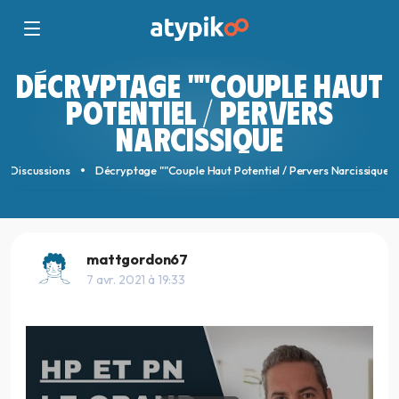
DÉCRYPTAGE ""COUPLE HAUT
POTENTIEL / PERVERS
NARCISSIQUE
Discussions
Décryptage ""Couple Haut Potentiel / Pervers Narcissique
mattgordon67
7 avr. 2021 à 19:33