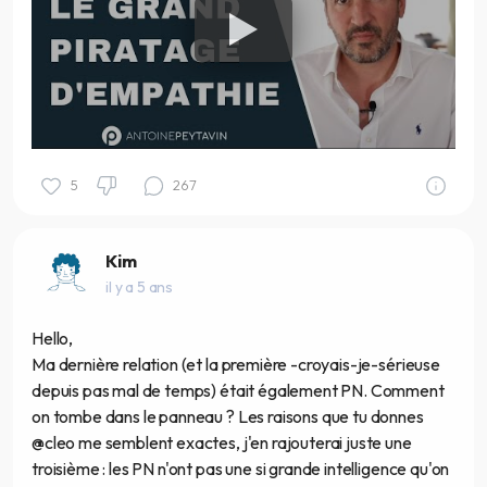
5
267
Kim
il y a 5 ans
Hello,
Ma dernière relation (et la première -croyais-je-sérieuse
depuis pas mal de temps) était également PN. Comment
on tombe dans le panneau ? Les raisons que tu donnes
@cleo me semblent exactes, j'en rajouterai juste une
troisième : les PN n'ont pas une si grande intelligence qu'on