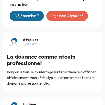
inscription
Déjà membre ?
Rejoindre Atypikoo !
Atypiker
il y a 5 ans
La douance comme atouts
professionnel
Bonjour à tous Je m'interroge sur la pertinence d'afficher
officiellement, mon côté atypique et notamment dans le
domaine professionnel. Je...
Hichem