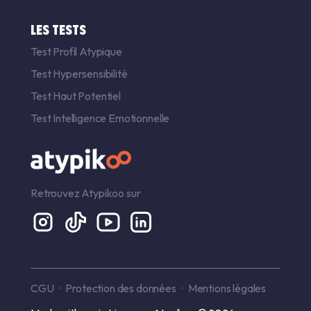
LES TESTS
Test Profil Atypique
Test Hypersensibilité
Test Haut Potentiel
Test Intelligence Emotionnelle
Retrouvez Atypikoo sur
CGU
Protection des données
Mentions légales