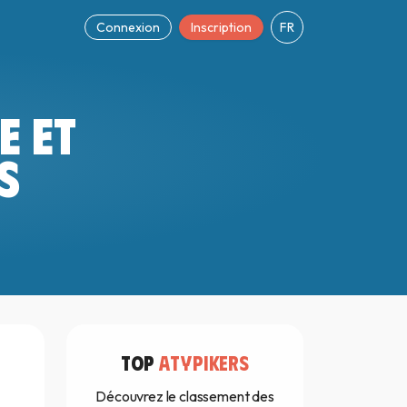
Connexion
Inscription
FR
E ET
S
TOP
ATYPIKERS
Découvrez le classement des