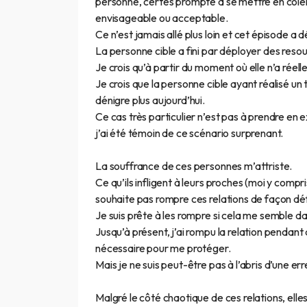
personne, certes prompte à se mettre en colèr
envisageable ou acceptable.
Ce n’est jamais allé plus loin et cet épisode a
La personne cible a fini par déployer des res
Je crois qu’à partir du moment où elle n’a réell
Je crois que la personne cible ayant réalisé un t
dénigre plus aujourd’hui.
Ce cas très particulier n’est pas à prendre en e
j’ai été témoin de ce scénario surprenant.
La souffrance de ces personnes m’attriste.
Ce qu’ils infligent à leurs proches (moi y compri
souhaite pas rompre ces relations de façon dé
Je suis prête à les rompre si cela me semble d
Jusqu’à présent, j’ai rompu la relation pendant
nécessaire pour me protéger.
Mais je ne suis peut-être pas à l’abris d’une 
Malgré le côté chaotique de ces relations, elle