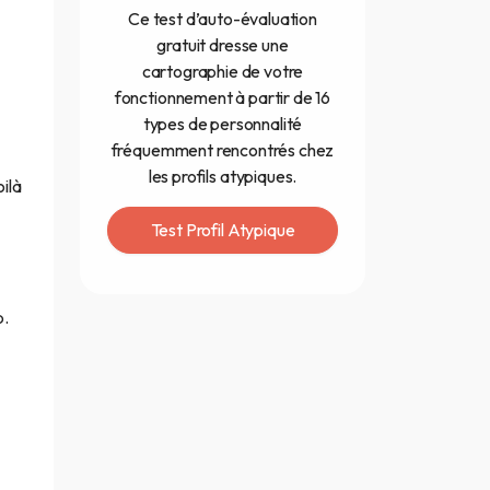
Ce test d’auto-évaluation
gratuit dresse une
cartographie de votre
fonctionnement à partir de 16
types de personnalité
fréquemment rencontrés chez
les profils atypiques.
oilà
Test Profil Atypique
p.