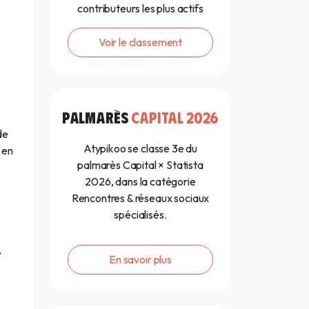
contributeurs les plus actifs
Voir le classement
PALMARÈS
CAPITAL 2026
de
Atypikoo se classe 3e du
 en
palmarès Capital × Statista
2026, dans la catégorie
Rencontres & réseaux sociaux
spécialisés.
,
En savoir plus