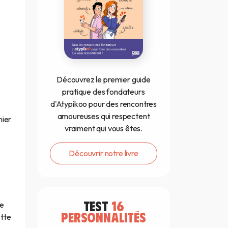
Découvrez le premier guide
pratique des fondateurs
d'Atypikoo pour des rencontres
amoureuses qui respectent
nier
vraiment qui vous êtes.
Découvrir notre livre
TEST
16
ue
PERSONNALITÉS
ette