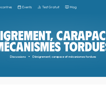
ncontres
Events
Test Gratuit
Mag
IGREMENT, CARAPAC
MÉCANISMES TORDUE
Discussions
Dénigrement, carapace et mécanismes tordues