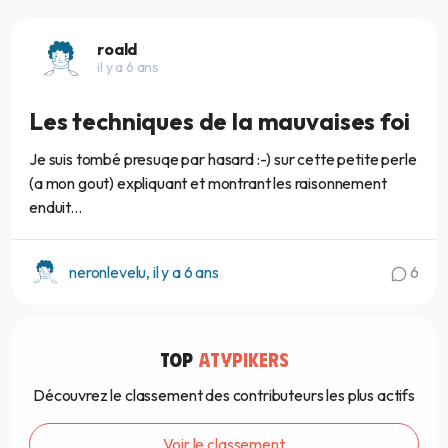
roald
il y a 6 ans
Les techniques de la mauvaises foi
Je suis tombé presuqe par hasard :-) sur cette petite perle
(a mon gout) expliquant et montrant les raisonnement
enduit...
neronlevelu, il y a 6 ans
6
TOP
ATYPIKERS
Découvrez le classement des contributeurs les plus actifs
Voir le classement