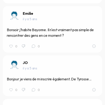
Emilie
il y a 5 ans
Bonsoir j'habite Bayonne. Il n'est vraiment pas simple de
rencontrer des gens en ce moment ?
0
0
JO
il y a 5 ans
Bonjour je viens de m inscrire également. De Tyrosse...
0
0