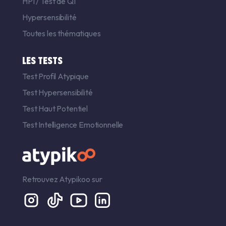
HPI
/
Test de QI
Hypersensibilité
Toutes les thématiques
LES TESTS
Test Profil Atypique
Test Hypersensibilité
Test Haut Potentiel
Test Intelligence Emotionnelle
Retrouvez Atypikoo sur