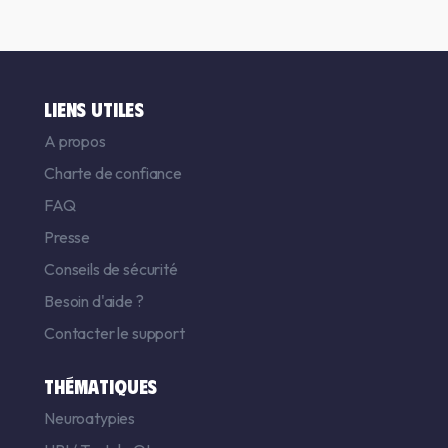
LIENS UTILES
A propos
Charte de confiance
FAQ
Presse
Conseils de sécurité
Besoin d'aide ?
Contacter le support
THÉMATIQUES
Neuroatypies