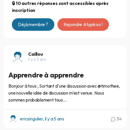
🔒 10 autres réponses sont accessibles après
inscription
Déjà membre ?
Rejoindre Atypikoo !
Caillou
il y a 5 ans
Apprendre à apprendre
Bonjour à tous , Sortant d'une discussion avec @timothee,
une nouvelle idée de discussion m'est venue. Nous
sommes probablement tous...
ericsingulier, il y a 5 ans
34