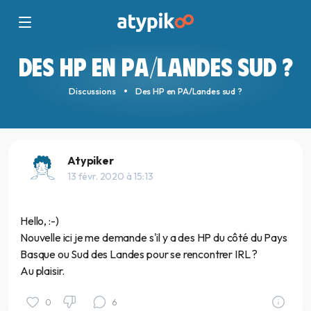
DES HP EN PA/LANDES SUD ?
Discussions
Des HP en PA/Landes sud ?
Atypiker
13 févr. 2020 à 15:13
Hello, :-)
Nouvelle ici je me demande s'il y a des HP du côté du Pays
Basque ou Sud des Landes pour se rencontrer IRL ?
Au plaisir.
0
6