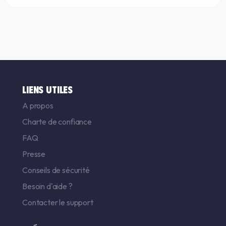
LIENS UTILES
A propos
Charte de confiance
FAQ
Presse
Conseils de sécurité
Besoin d'aide ?
Contacter le support