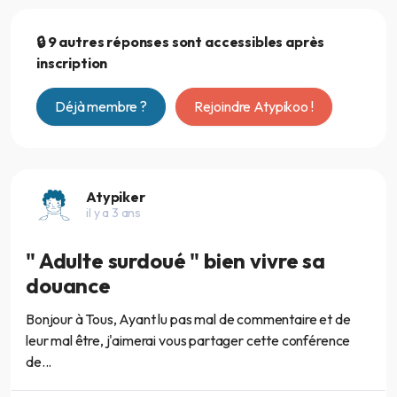
🔒 9 autres réponses sont accessibles après
inscription
Déjà membre ?
Rejoindre Atypikoo !
Atypiker
il y a 3 ans
" Adulte surdoué " bien vivre sa
douance
Bonjour à Tous, Ayant lu pas mal de commentaire et de
leur mal être, j'aimerai vous partager cette conférence
de...