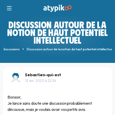
DISCUSSION AUTOUR DE LA
NOTION DE HAUT POTENTIEL
INTELLECTUEL
Discussions
Discussion autour de la notion de haut potentiel intellectuel
Sebastien-qui-est
13 avr. 2023 à 22:36
Bonsoir,
Je lance sans doute une discussion probablement
décousue, mais je voulais avoir vos petits avis.