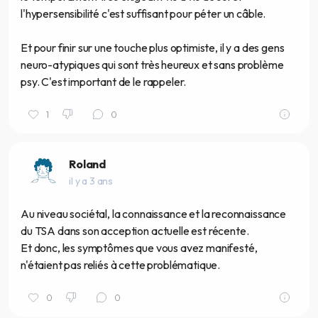
l'hypersensibilité c'est suffisant pour péter un câble.
Et pour finir sur une touche plus optimiste, il y a des gens
neuro-atypiques qui sont très heureux et sans problème
psy. C'est important de le rappeler.
1
0
Roland
il y a 3 ans
Au niveau sociétal, la connaissance et la reconnaissance
du TSA dans son acception actuelle est récente.
Et donc, les symptômes que vous avez manifesté,
n'étaient pas reliés à cette problématique.
0
0