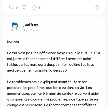
0
8
jauffrey
il y a 3 ans
bonjour
Le tsa n'est pas une déficience pas plus que le HPI. Le TSA
est juste un fonctionnement différent avec des point
faibles certes mais aussi des point fort qu'il ne faut pas
négliger. Je tient à insister là dessus ;)
Les problèmes psy s'expliquent avant tout par ton
parcours, les problèmes que l'on a eu dans sa vie. Les
neuro-atypies sont un élément de contexte qui vont aider
à comprendre d'où vient le problème psy, et quel prise en
charge est nécessaire. Le fonctionnement est différent