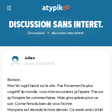
DISCUSSION SANS INTERET.
Discussions
discussion sans interet.
Julien
25 avr. 2022 à 21:13
Bonsoir,
Mon 1er sujet lancé sur le site. Pas forcement le plus
cognitif du monde, vous m'en excuserez je l'epere. Pas sur
qu'il inspire les commentaires. Mais gros spleen pour ce
soir. Ca me fera du bien de vous l'ecrire.
Mon pere est decede le mois dernier. Ce week end c'etait