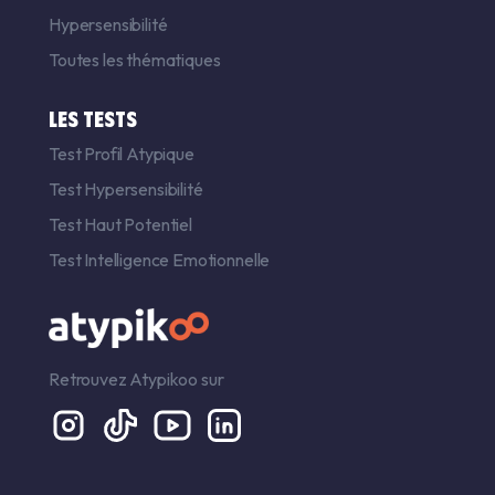
Hypersensibilité
Toutes les thématiques
LES TESTS
Test Profil Atypique
Test Hypersensibilité
Test Haut Potentiel
Test Intelligence Emotionnelle
Retrouvez Atypikoo sur