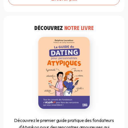
DÉCOUVREZ
NOTRE LIVRE
Découvrez le premier guide pratique des fondateurs
d'Atypikoo pour des rencontres amoureuses qui