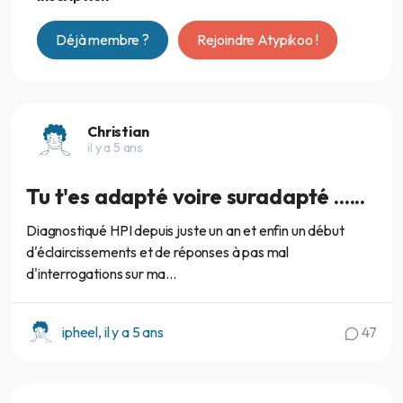
Déjà membre ?
Rejoindre Atypikoo !
Christian
il y a 5 ans
Tu t'es adapté voire suradapté ......
Diagnostiqué HPI depuis juste un an et enfin un début
d'éclaircissements et de réponses à pas mal
d'interrogations sur ma...
ipheel, il y a 5 ans
47