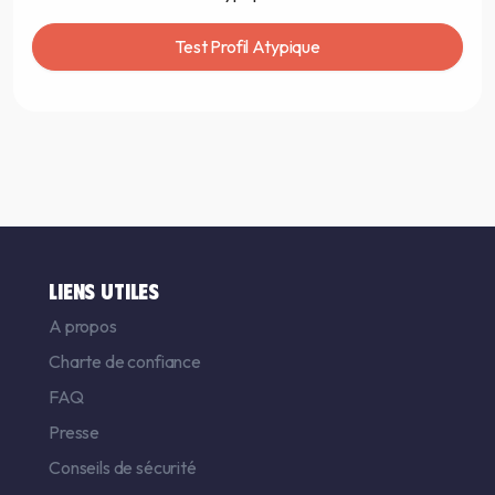
Test Profil Atypique
LIENS UTILES
A propos
Charte de confiance
FAQ
Presse
Conseils de sécurité