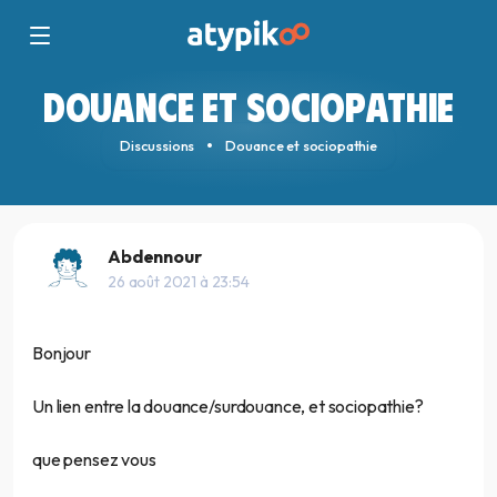
DOUANCE ET SOCIOPATHIE
Discussions
Douance et sociopathie
Abdennour
26 août 2021 à 23:54
Bonjour
Un lien entre la douance/surdouance, et sociopathie?
que pensez vous