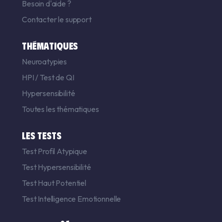
Besoin d'aide ?
Contacter le support
THÉMATIQUES
Neuroatypies
HPI
/
Test de QI
Hypersensibilité
Toutes les thématiques
LES TESTS
Test Profil Atypique
Test Hypersensibilité
Test Haut Potentiel
Test Intelligence Emotionnelle