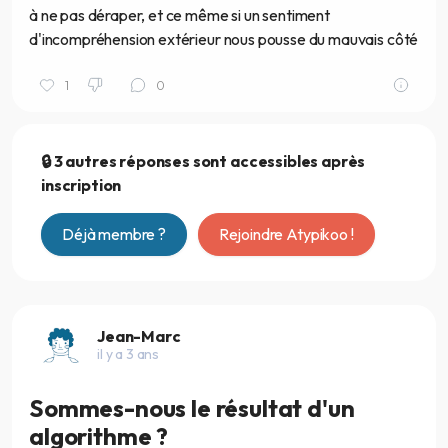
à ne pas déraper, et ce même si un sentiment
d'incompréhension extérieur nous pousse du mauvais côté
1
0
🔒 3 autres réponses sont accessibles après
inscription
Déjà membre ?
Rejoindre Atypikoo !
Jean-Marc
il y a 3 ans
Sommes-nous le résultat d'un
algorithme ?