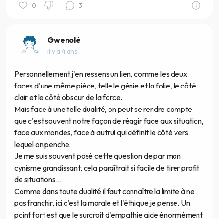
0
3
Gwenolé
il y a 4 ans
Personnellement j'en ressens un lien, comme les deux
faces d'une même pièce, telle le génie et la folie, le côté
clair et le côté obscur de la force.
Mais face à une telle dualité, on peut se rendre compte
que c'est souvent notre façon de réagir face aux situation,
face aux mondes, face à autrui qui définit le côté vers
lequel on penche.
Je me suis souvent posé cette question de par mon
cynisme grandissant, cela paraîtrait si facile de tirer profit
de situations...
Comme dans toute dualité il faut connaître la limite à ne
pas franchir, ici c’est la morale et l'éthique je pense. Un
point fort est que le surcroit d'empathie aide énormément