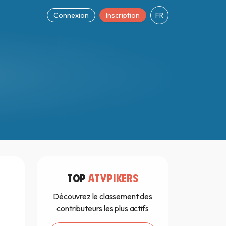
Connexion
Inscription
FR
TOP
ATYPIKERS
Découvrez le classement des
contributeurs les plus actifs