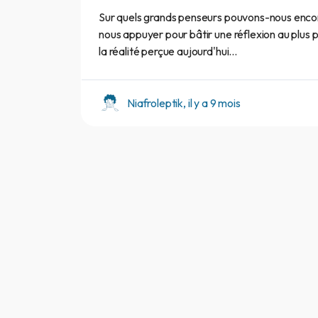
Sur quels grands penseurs pouvons-nous enco
nous appuyer pour bâtir une réflexion au plus 
la réalité perçue aujourd'hui...
Niafroleptik, il y a 9 mois