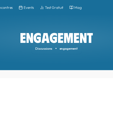
ncontres
Events
Test Gratuit
Mag
ENGAGEMENT
Discussions
engagement