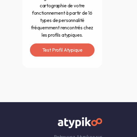
cartographie de votre
fonctionnement à partir de 16
types de personnalité
fréquemment rencontrés chez
les profils atypiques.
Test Profil Atypique
Retrouvez Atypikoo sur