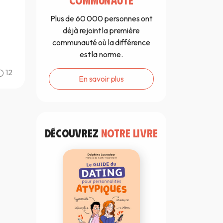
Plus de 60 000 personnes ont
déjà rejoint la première
communauté où la différence
est la norme.
12
En savoir plus
DÉCOUVREZ
NOTRE LIVRE