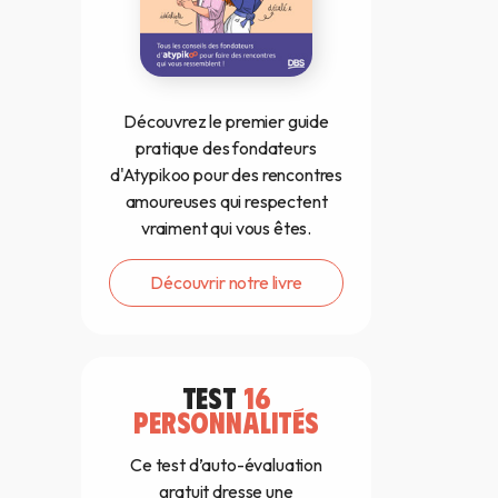
Découvrez le premier guide
pratique des fondateurs
d'Atypikoo pour des rencontres
amoureuses qui respectent
vraiment qui vous êtes.
Découvrir notre livre
TEST
16
PERSONNALITÉS
Ce test d’auto-évaluation
gratuit dresse une