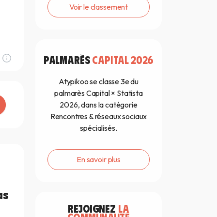
Voir le classement
PALMARÈS
CAPITAL 2026
Atypikoo se classe 3e du
palmarès Capital × Statista
2026, dans la catégorie
Rencontres & réseaux sociaux
spécialisés.
En savoir plus
as
REJOIGNEZ
LA
COMMUNAUTÉ