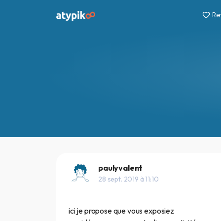
Re
paulyvalent
28 sept. 2019 à 11:10
ici je propose que vous exposiez